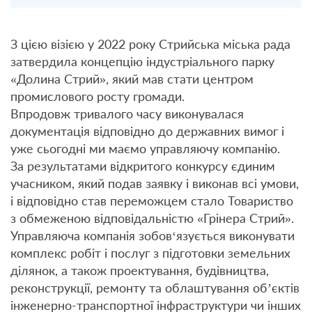
З цією візією у 2022 року Стрийська міська рада
затвердила концепцію індустріального парку
«Долина Стрий», який мав стати центром
промислового росту громади.
Впродовж тривалого часу виконувалася
документація відповідно до державних вимог і
уже сьогодні ми маємо управляючу компанію.
За результатами відкритого конкурсу єдиним
учасником, який подав заявку і виконав всі умови,
і відповідно став переможцем стало Товариство
з обмеженою відповідальністю «Грінера Стрий».
Управляюча компанія зобов‘язується виконувати
комплекс робіт і послуг з підготовки земельних
ділянок, а також проектування, будівництва,
реконструкції, ремонту та облаштування об’єктів
інженерно-транспортної інфраструктури чи інших