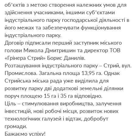
об’єктів з метою створення належних умов для
здійснення учасниками, іншими суб’єктами
індустріального парку господарської діяльності в
його межах та забезпечувати функціонування
індустріального парку.
Договір підписали перший заступник міського
голови Микола Дмитришин та директор ТОВ
«Грінера Стрий» Борис Данилів.
Розташування індустріального парку – Стрий, вул.
Промислова. Загальна площа 13,95 га. Однак
Стрийська міська рада уже виділила для
розвитку парку дві додаткові земельні ділянки
поруч площею 15 га і 35 га відповідно.
Ціль – стимулювання виробництва, залучення
інвестицій, нові робочі місця, розвиток нових
технологічних галузей і відтак, добробут
громади.
Бажаємо успіху!