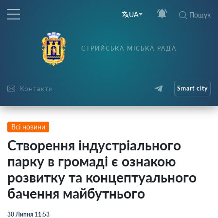
UA
Пошук
СТРИЙСЬКА МІСЬКА РАДА
Контакти
Smart city
Всі новини
Створення індустріального
парку в громаді є ознакою
розвитку та концептуального
бачення майбутнього
30 Липня 11:53