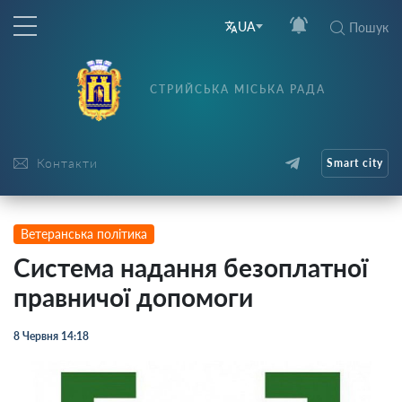
UA
Пошук
СТРИЙСЬКА МІСЬКА РАДА
Контакти
Smart city
Ветеранська політика
Система надання безоплатної
правничої допомоги
8 Червня 14:18