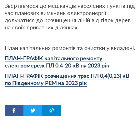
Звертаємося до мешканців населених пунктів під
час планових вимкнень електроенергії
долучатися до розчищення ліній від гілок дерев
на своїх приватних ділянках.
План капітальних ремонтів та очистки у вкладені.
ПЛАН-ГРАФІК капітального ремонту
електромереж ПЛ 0,4-20 кВ на 2023 рік
ПЛАН-ГРАФІК розчищення трас ПЛ 0,4(0,23) кВ
по Південному РЕМ на 2023 рік