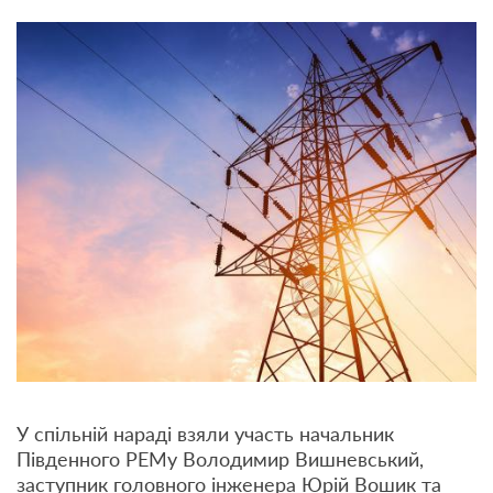
У спільній нараді взяли участь начальник
Південного РЕМу Володимир Вишневський,
заступник головного інженера Юрій Вошик та