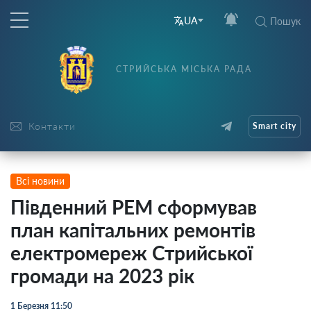
UA
Пошук
СТРИЙСЬКА МІСЬКА РАДА
Контакти
Smart city
Всі новини
Південний РЕМ сформував
план капітальних ремонтів
електромереж Стрийської
громади на 2023 рік
1 Березня 11:50