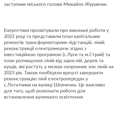
заступник міського голови Михайло Журавчак.
Енергетики прозвітували про виконані роботи у
2022 році та представили план капітальних
ремонтів трансформаторних підстанцій, ліній;
реконструкції електромереж згідно з
інвестиційною програмою (с.Луги та м.Стрий) та
план розчищення ліній від зарослій, дерев та
кущів, які ростуть у межах охоронних зон ліній на
2023 рік. Також пообіцяли врешті завершити
реконструкцію лінії електропередач у
с.Лотатники на вулиці Шевченка. Це важливо
для того, щоб розпочати роботи для
встановлення вуличного освітлення.