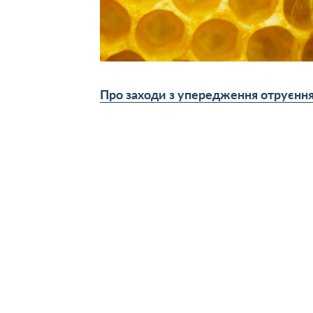
Про заходи з упередження отруєння