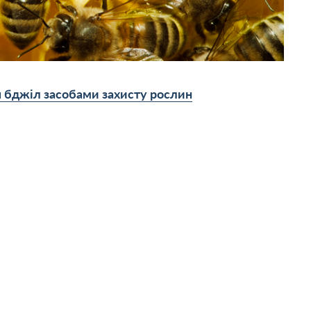
 бджіл засобами захисту рослин