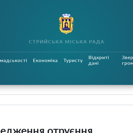
СТРИЙСЬКА МІСЬКА РАДА
Відкриті
Зве
мадськості
Економіка
Туристу
дані
гро
редження отруєння