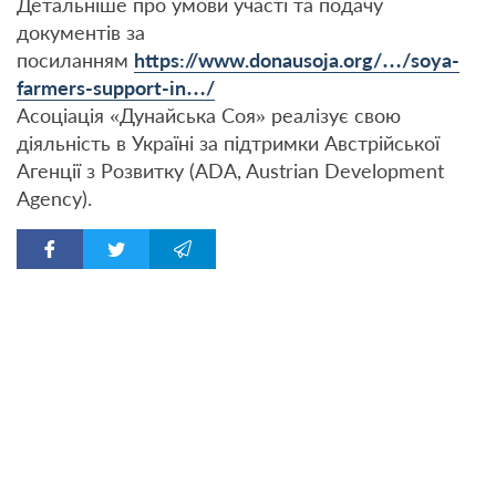
Детальніше про умови участі та подачу
документів за
посиланням
https://www.donausoja.org/…/
soya-
farmers-support-in…/
Асоціація «Дунайська Соя» реалізує свою
діяльність в Україні за підтримки Австрійської
Агенції з Розвитку (ADA, Austrian Development
Agency).