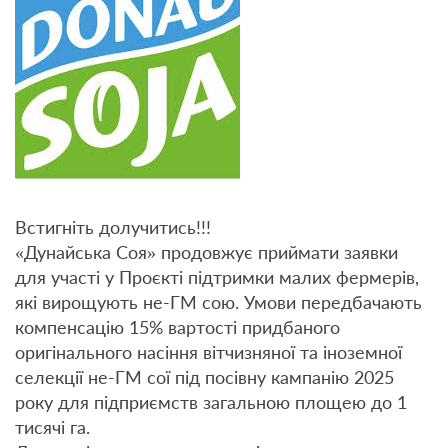
Встигніть долучитись!!!
«Дунайська Соя» продовжує приймати заявки
для участі у Проєкті підтримки малих фермерів,
які вирощують не-ГМ сою. Умови передбачають
компенсацію 15% вартості придбаного
оригінального насіння вітчизняної та іноземної
селекції не-ГМ сої під посівну кампанію 2025
року для підприємств загальною площею до 1
тисячі га.