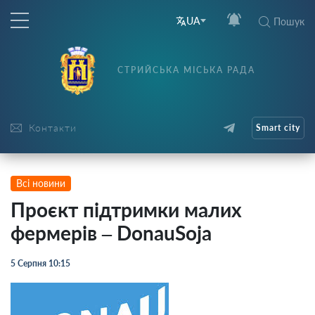
UA
Пошук
СТРИЙСЬКА МІСЬКА РАДА
Контакти
Smart city
Всі новини
Проєкт підтримки малих
фермерів – DonauSoja
5 Серпня 10:15