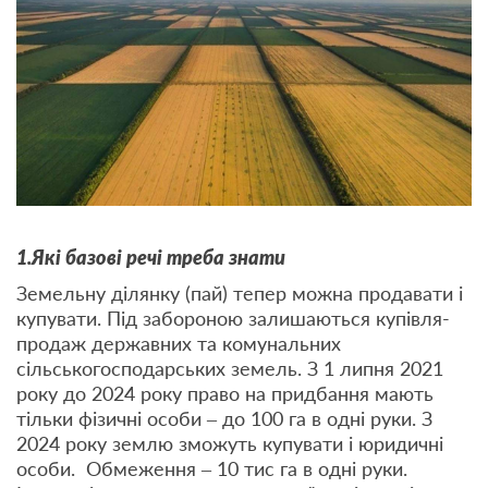
1.Які базові речі треба знати
Земельну ділянку (пай) тепер можна продавати і
купувати. Під забороною залишаються купівля-
продаж державних та комунальних
сільськогосподарських земель. З 1 липня 2021
року до 2024 року право на придбання мають
тільки фізичні особи – до 100 га в одні руки. З
2024 року землю зможуть купувати і юридичні
особи. Обмеження – 10 тис га в одні руки.