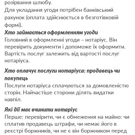
розірвання шлюбу.
Для укладання угоди потрібен банківський
рахунок (оплата здійснюється в безготівковій
формі).
Хто займається оформленням угоди
Головний в оформленні угоди – нотаріус. Він
перевірить документи і допоможе їх оформити.
Вартість послуг залежить від вартості послуг
нотаріуса.
Хто оплачує послуги нотаріуса: продавець чи
покупець
Послуги нотаріуса сплачуються за домовленістю
сторін. Найчастіше сторони ділять видатки
навпіл.
Які дії має вчинити нотаріус
Перше: перевірити, чи є обмеження на майно: чи
сплатив продавець штрафи, чи немає його в
реєстрі боржників, чи не є він боржником перед