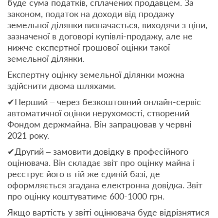
буде сума податків, сплачених продавцем. За
законом, податок на доходи від продажу
земельної ділянки визначається, виходячи з ціни,
зазначеної в договорі купівлі-продажу, але не
нижче експертної грошової оцінки такої
земельної ділянки.
Експертну оцінку земельної ділянки можна
здійснити двома шляхами.
✔Перший – через безкоштовний онлайн-сервіс
автоматичної оцінки нерухомості, створений
Фондом держмайна. Він запрацював у червні
2021 року.
✔Другий – замовити довідку в професійного
оцінювача. Він складає звіт про оцінку майна і
реєструє його в тій же єдиній базі, де
оформляється згадана електронна довідка. Звіт
про оцінку коштуватиме 600-1000 грн.
Якщо вартість у звіті оцінювача буде відрізнятися