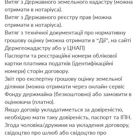
Витяг з Державного земельного кадастру (можна
отримати в нотаріуса).
Витяг з Державного реєстру прав (можна
отримати в нотаріуса).
Витяг з технічної документації про нормативну
грошову оцінку (можна отримати в “Дії”, на сайті
Держгеокадастру або у ЦНАП)
Паспорти та реєстраційні номери облікової
картки платника податків (ідентифікаційні
номери) сторін договору.
Звіт про експертну грошову оцінку земельної
ділянки (можна отримати через онлайн-сервіс
Фонду держмайна (безкоштовно) або замовити в
оцінювача (платно).
Якщо договір укладатиметься за довіреністю,
необхідно мати таку довіреність, паспорт та ІПН.
Згода чоловіка/дружини на укладення договору,
свідоцтво про шлюб або свідоцтво про