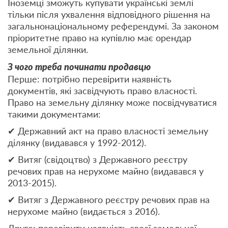
Іноземці зможуть купувати українські землі
тільки після ухвалення відповідного рішення на
загальнонаціональному референдумі. За законом
пріоритетне право на купівлю має орендар
земельної ділянки.
З чого треба починати продавцю
Перше: потрібно перевірити наявність
документів, які засвідчують право власності.
Право на земельну ділянку може посвідчуватися
такими документами:
✔ Державний акт на право власності земельну
ділянку (видавався у 1992-2012).
✔ Витяг (свідоцтво) з Державного реєстру
речових прав на нерухоме майно (видавався у
2013-2015).
✔ Витяг з Державного реєстру речових прав на
нерухоме майно (видається з 2016).