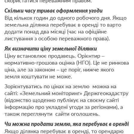
скористатися переважним правом.
Скільки часу триває оформлення угоди
Від кількох годин до одного робочого дня. Якщо
земельна ділянка перебуває в оренді то варто
додати понад два місяці (час на офіційне
листування з особою переважного права).
Як визначити ціну земельної ділянки
Ціну встановлює продавець. Орієнтир –
нормативно-грошова оцінка (НГО). Це не ринкова
ціна, але за законом – це поріг, нижче якого
земля коштувати не може.
Зорієнтуватись по цінах на землю можна на
сайті: «Земельний моніторинг» Держгеокадастру
(відомство щоденно публікує на своєму сайті
інформацію про укладені угоди за регіонами), а
також переглянути сайти оголошень.
Чи можна продати землю, яка перебуває в оренді
Якщо ділянка перебуває в оренді, то орендарю