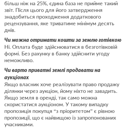
більш ніж на 25%, єдина база не прийме такий
звіт. Після цього для його затвердження
знадобиться проходження додаткового
рецензування, яке триватиме мінімум десять
днів.
Чи можна отримати кошти за землю готівкою
Ні. Оплата буде здійснюватися в безготівковій
формі. Без рахунку в банку здійснити угоду
неможливо.
Чи варто приватні землі продавати на
аукціонах
Якщо власник хоче реалізувати право продажу
ділянки через аукціон, йому ніхто не завадить.
Якщо земля в оренді, так само можна
скористатися аукціоном. У такому випадку
пропозиція покупця “з пріоритетом” є рівною
пропозиції, що є найвищою із запропонованих
учасниками.