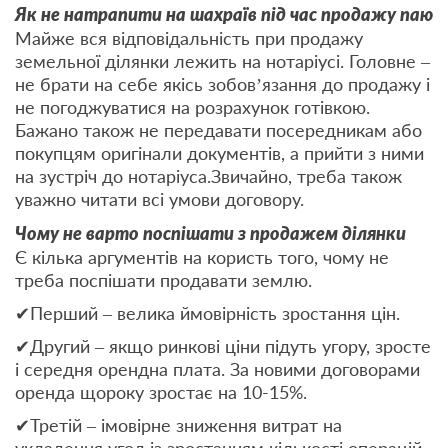
Як не натрапити на шахраїв під час продажу паю
Майже вся відповідальність при продажу
земельної ділянки лежить на нотаріусі. Головне –
не брати на себе якісь зобов’язання до продажу і
не погоджуватися на розрахунок готівкою.
Бажано також не передавати посередникам або
покупцям оригінали документів, а прийти з ними
на зустріч до нотаріуса.Звичайно, треба також
уважно читати всі умови договору.
Чому не варто поспішати з продажем ділянки
Є кілька аргументів на користь того, чому не
треба поспішати продавати землю.
✔Перший – велика ймовірність зростання цін.
✔Другий – якщо ринкові ціни підуть угору, зросте
і середня орендна плата. За новими договорами
оренда щороку зростає на 10-15%.
✔Третій – імовірне зниження витрат на