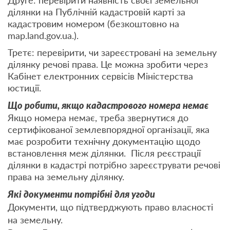
Друге: перевірити наявність своєї земельної
ділянки на Публічній кадастровій карті за
кадастровим номером (безкоштовно на
map.land.gov.ua.).
Третє: перевірити, чи зареєстровані на земельну
ділянку речові права. Це можна зробити через
Кабінет електронних сервісів Міністерства
юстиції.
Що робити, якщо кадастрового номера немає
Якщо номера немає, треба звернутися до
сертифікованої землевпорядної організації, яка
має розробити технічну документацію щодо
встановлення меж ділянки. Після реєстрації
ділянки в кадастрі потрібно зареєструвати речові
права на земельну ділянку.
Які документи потрібні для угоди
Документи, що підтверджують право власності
на земельну.