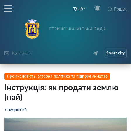
UA
Пошук
СТРИЙСЬКА МІСЬКА РАДА
Контакти
Smart city
Промисловість, аграрна політика та підприємництво
Інструкція: як продати землю
(пай)
7 Грудня 9:26