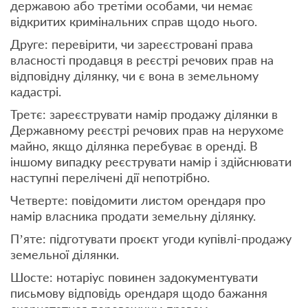
державою або третіми особами, чи немає
відкритих кримінальних справ щодо нього.
Друге: перевірити, чи зареєстровані права
власності продавця в реєстрі речових прав на
відповідну ділянку, чи є вона в земельному
кадастрі.
Третє: зареєструвати намір продажу ділянки в
Державному реєстрі речових прав на нерухоме
майно, якщо ділянка перебуває в оренді. В
іншому випадку реєструвати намір і здійснювати
наступні перелічені дії непотрібно.
Четверте: повідомити листом орендаря про
намір власника продати земельну ділянку.
П’яте: підготувати проєкт угоди купівлі-продажу
земельної ділянки.
Шосте: нотаріус повинен задокументувати
письмову відповідь орендаря щодо бажання