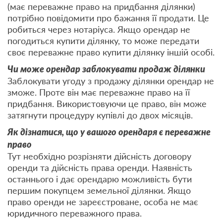
(має переважне право на придбання ділянки)
потрібно повідомити про бажання її продати. Це
робиться через нотаріуса. Якщо орендар не
погодиться купити ділянку, то може передати
своє переважне право купити ділянку іншій особі.
Чи може орендар заблокувати продаж ділянки
Заблокувати угоду з продажу ділянки орендар не
зможе. Проте він має переважне право на її
придбання. Використовуючи це право, він може
затягнути процедуру купівлі до двох місяців.
Як дізнатися, що у вашого орендаря є переважне
право
Тут необхідно розрізняти дійсність договору
оренди та дійсність права оренди. Наявність
останнього і дає орендарю можливість бути
першим покупцем земельної ділянки. Якщо
право оренди не зареєстроване, особа не має
юридичного переважного права.