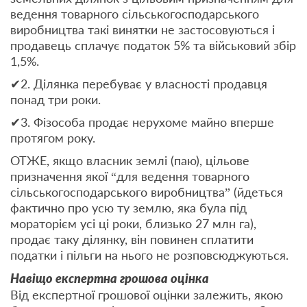
ведення товарного сільськогосподарського
виробництва такі винятки не застосовуються і
продавець сплачує податок 5% та військовий збір
1,5%.
✔2. Ділянка перебуває у власності продавця
понад три роки.
✔3. Фізособа продає нерухоме майно вперше
протягом року.
ОТЖЕ, якщо власник землі (паю), цільове
призначення якої “для ведення товарного
сільськогосподарського виробництва” (йдеться
фактично про усю ту землю, яка була під
мораторієм усі ці роки, близько 27 млн га),
продає таку ділянку, він повинен сплатити
податки і пільги на нього не розповсюджуються.
Навіщо експертна грошова оцінка
Від експертної грошової оцінки залежить, якою