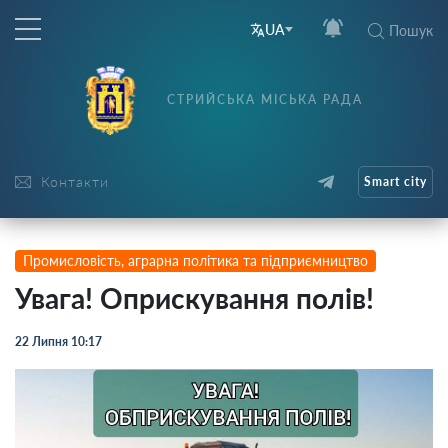
UA
Пошук
СТРИЙСЬКА МІСЬКА РАДА
Контакти
Smart city
Промисловість, аграрна політика та підприємництво
Увага! Оприскування полів!
22 Липня 10:17