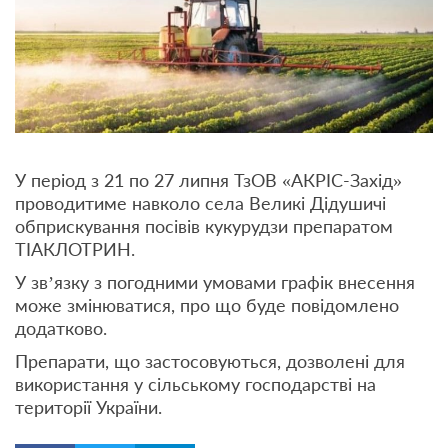
У період з 21 по 27 липня ТзОВ «АКРІС-Захід»
проводитиме навколо села Великі Дідушичі
обприскування посівів кукурудзи препаратом
ТІАКЛОТРИН.
У зв’язку з погодними умовами графік внесення
може змінюватися, про що буде повідомлено
додатково.
Препарати, що застосовуються, дозволені для
використання у сільському господарстві на
території України.