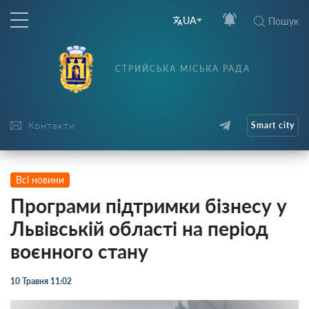
UA
Пошук
СТРИЙСЬКА МІСЬКА РАДА
Контакти
Smart city
Всі новини
Програми підтримки бізнесу у
Львівській області на період
воєнного стану
10 Травня 11:02