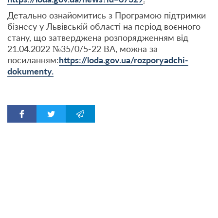
Детально ознайомитись з Програмою підтримки
бізнесу у Львівській області на період воєнного
стану, що затверджена розпорядженням від
21.04.2022 №35/0/5-22 ВА, можна за
посиланням:
https://loda.gov.ua/rozporyadchi-
dokumenty.