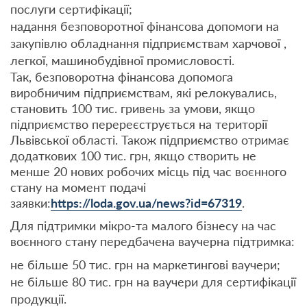
послуги сертифікації;
надання безповоротної фінансова допомоги на
закупівлю обладнання підприємствам харчової ,
легкої, машинобудівної промисловості.
Так, безповоротна фінансова допомога
виробничим підприємствам, які релокувались,
становить 100 тис. гривень за умови, якщо
підприємство перереєструється на території
Львівської області. Також підприємство отримає
додаткових 100 тис. грн, якщо створить не
менше 20 нових робочих місць під час воєнного
стану на момент подачі
заявки:
https://loda.gov.ua/news?id=67319
.
Для підтримки мікро-та малого бізнесу на час
воєнного стану передбачена ваучерна підтримка:
не більше 50 тис. грн на маркетингові ваучери;
не більше 80 тис. грн на ваучери для сертифікації
продукції.