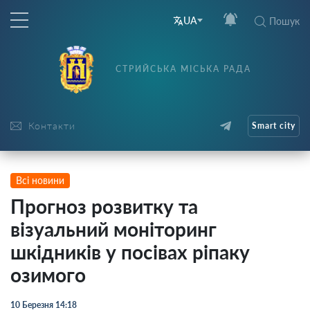
UA
Пошук
СТРИЙСЬКА МІСЬКА РАДА
Контакти
Smart city
Всі новини
Прогноз розвитку та
візуальний моніторинг
шкідників у посівах ріпаку
озимого
10 Березня 14:18