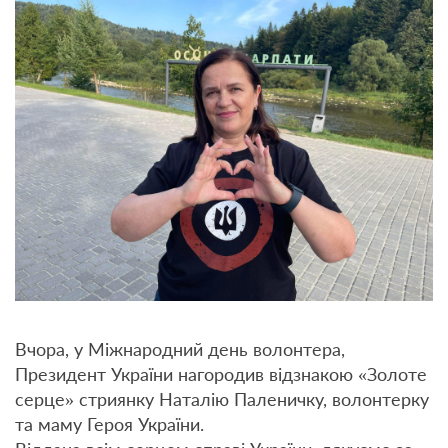
Вчора, у Міжнародний день волонтера,
Президент України нагородив відзнакою «Золоте
серце» стриянку Наталію Паленичку, волонтерку
та маму Героя України.