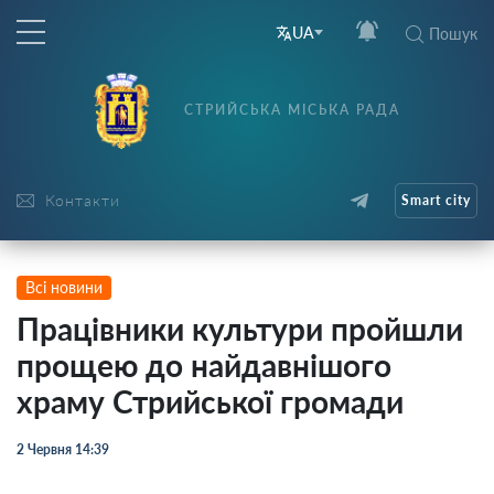
UA
Пошук
СТРИЙСЬКА МІСЬКА РАДА
Контакти
Smart city
Всі новини
Працівники культури пройшли
прощею до найдавнішого
храму Стрийської громади
2 Червня 14:39