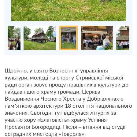
Щорічно, у свято Вознесіння, управління
культури, молоді та спорту Стрийської міської
ради організовує прощу працівників культури до
найдавнішого храму громади. Церква
Воздвиження Чесного Хреста у Добрівлянах є
пам’яткою архітектури 18 століття національного
значення. Сьогодні тут відбулася літургія за
участю хору «Благовість» храму Успіння
Пресвятої Богородиці. Після – вітання від студії
естрадних мистецтв «Говерла».