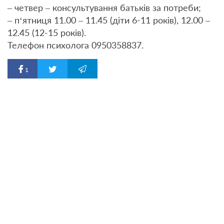
– четвер – консультування батьків за потреби;
– п‘ятниця 11.00 – 11.45 (діти 6-11 років), 12.00 –
12.45 (12-15 років).
Телефон психолога 0950358837.
1