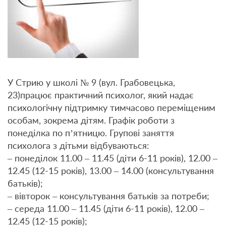
У Стрию у школі № 9 (вул. Грабовецька,
23)працює практичний психолог, який надає
психологічну підтримку тимчасово переміщеним
особам, зокрема дітям. Графік роботи з
понеділка по п’ятницю. Групові заняття
психолога з дітьми відбуваються:
– понеділок 11.00 – 11.45 (діти 6-11 років), 12.00 –
12.45 (12-15 років), 13.00 – 14.00 (консультування
батьків);
– вівторок – консультування батьків за потреби;
– середа 11.00 – 11.45 (діти 6-11 років), 12.00 –
12.45 (12-15 років);