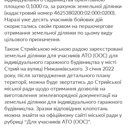
площею 0,1000 га, за рахунок земельної ділянки
(кадастровий номер 4625380200:02:000:0200).
Наразі уже десять учасників бойових дій
скористались своїм правом на першочергове
отримання земельної ділянки по цьому виду
цільового призначення.
Також Стрийською міською радою зареєстровані
земельні ділянки для учасників АТО (ООС) для
індивідуального гаражного будівництва у місті
Стрий на вулиці Нижанківського. З січня 2022
року, після затвердження детального плану
території, можна буде звертатись до Стрийської
міської ради щодо отримання дозволів на
виготовлення землевпорядної документації на
земельні ділянки для індивідуального гаражного
будівництва. Зразки відповідних клопотань
можна знайти на офіційному сайті міської ради у
рубриці “Для учасників АТО (ООС)”.