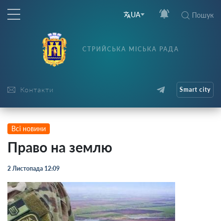
UA
Пошук
СТРИЙСЬКА МІСЬКА РАДА
Контакти
Smart city
Всі новини
Право на землю
2 Листопада 12:09