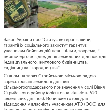
Закон України про “Статус ветеранів війни,
гарантії їх соціального захисту” гарантує
учасникам бойових дій певні пільги, зокрема, “…
першочергове відведення земельних ділянок для
індивідуального, житлового будівництва,
садівництва і городництва”.
Станом на зараз Стрийською міською радою
зареєстровані земельні ділянки
сільськогосподарського призначення у селі Вівня
Стрийського району (орієнтовна кількість 520
земельних ділянок). Вони вже готові для
відведення у власність учасникам АТО (ООС) для
індивідуального садівництва орієнтовною