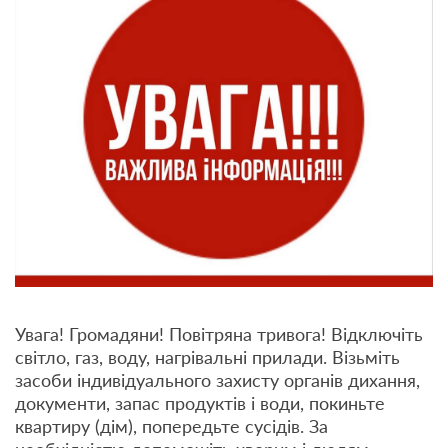
Увага! Громадяни! Повітряна тривога! Відключіть
світло, газ, воду, нагрівальні прилади. Візьміть
засоби індивідуального захисту органів дихання,
документи, запас продуктів і води, покиньте
квартиру (дім), попередьте сусідів. За