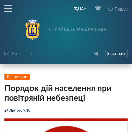
UA
Пошук
СТРИЙСЬКА МІСЬКА РАДА
Контакти
Smart city
Всі новини
Порядок дій населення при
повітряній небезпеці
24 Лютого 9:10