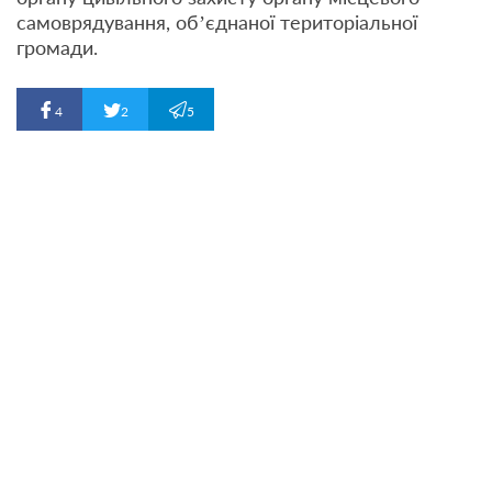
самоврядування, об’єднаної територіальної
громади.
4
2
5