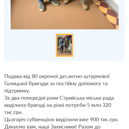
Подяка від 80 окремої десантно-штурмової
Галицької бригади за постійну допомогу та
підтримку.
За два попередні роки Стрийська міська рада
виділила бригаді на різні потреби 5 млн 320
тис.грн.
Цьогоріч субвенцією виділили вже 900 тис.грн.
Дякуємо вам, наші Захисники! Разом до