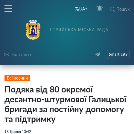
UA
Пошук
СТРИЙСЬКА МІСЬКА РАДА
Контакти
Smart city
Всі новини
Подяка від 80 окремої
десантно-штурмової Галицької
бригади за постійну допомогу
та підтримку
18 Травня 13:42