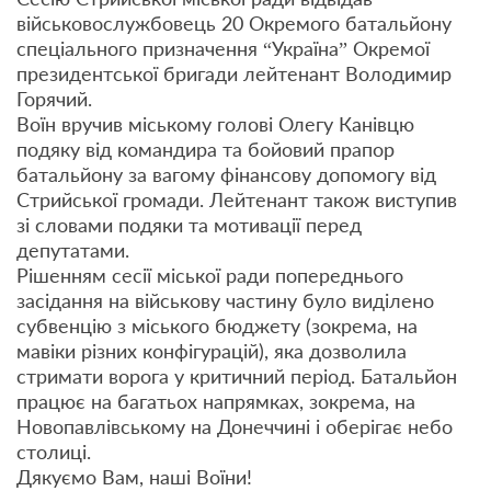
військовослужбовець 20 Окремого батальйону
спеціального призначення “Україна” Окремої
президентської бригади лейтенант Володимир
Горячий.
Воїн вручив міському голові Олегу Канівцю
подяку від командира та бойовий прапор
батальйону за вагому фінансову допомогу від
Стрийської громади. Лейтенант також виступив
зі словами подяки та мотивації перед
депутатами.
Рішенням сесії міської ради попереднього
засідання на військову частину було виділено
субвенцію з міського бюджету (зокрема, на
мавіки різних конфігурацій), яка дозволила
стримати ворога у критичний період. Батальйон
працює на багатьох напрямках, зокрема, на
Новопавлівському на Донеччині і оберігає небо
столиці.
Дякуємо Вам, наші Воїни!