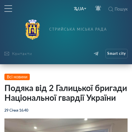
UA
Пошук
СТРИЙСЬКА МІСЬКА РАДА
Контакти
Smart city
Всі новини
Подяка від 2 Галицької бригади
Національної гвардії України
29 Січня 16:40