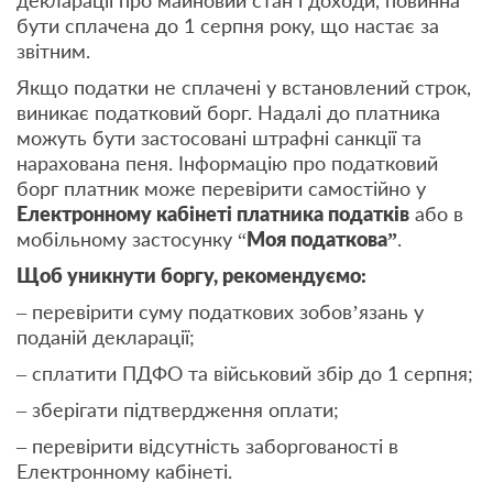
декларації про майновий стан і доходи, повинна
бути сплачена до 1 серпня року, що настає за
звітним.
Якщо податки не сплачені у встановлений строк,
виникає податковий борг. Надалі до платника
можуть бути застосовані штрафні санкції та
нарахована пеня. Інформацію про податковий
борг платник може перевірити самостійно у
Електронному кабінеті платника податків
або в
мобільному застосунку “
Моя податкова
”
.
Щоб уникнути боргу, рекомендуємо:
– перевірити суму податкових зобов’язань у
поданій декларації;
– сплатити ПДФО та військовий збір до 1 серпня;
– зберігати підтвердження оплати;
– перевірити відсутність заборгованості в
Електронному кабінеті.