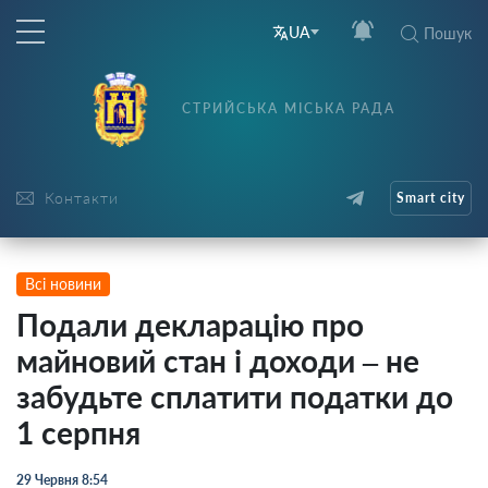
UA
Пошук
СТРИЙСЬКА МІСЬКА РАДА
Контакти
Smart city
Всі новини
Подали декларацію про
майновий стан і доходи – не
забудьте сплатити податки до
1 серпня
29 Червня 8:54