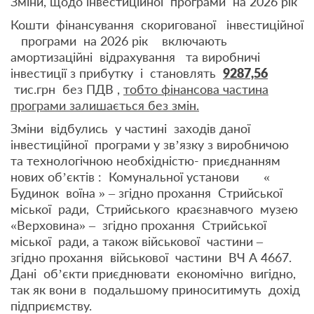
Зміни, щодо інвестиційної програми на 2026 рік
Кошти фінансування скоригованої інвестиційної
програми на 2026 рік включають
амортизаційні відрахування та виробничі
інвестиції з прибутку і становлять
9287,56
тис.грн без ПДВ ,
тобто фінансова частина
програми залишається без змін.
Зміни відбулись у частині заходів даної
інвестиційної програми у зв’язку з виробничою
та технологічною необхідністю- приєднанням
нових об’єктів : Комунальної установи «
Будинок воїна » – згідно прохання Стрийської
міської ради, Стрийського краєзнавчого музею
«Верховина» – згідно прохання Стрийської
міської ради, а також військової частини –
згідно прохання військової частини ВЧ А 4667.
Дані об’єкти приєднювати економічно вигідно,
так як вони в подальшому приноситимуть дохід
підприємству.