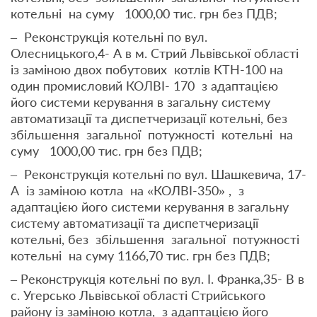
котельні на суму 1000,00 тис. грн без ПДВ;
– Реконструкція котельні по вул.
Олесницького,4- А в м. Стрий Львівської області
із заміною двох побутових котлів КТН-100 на
один промисловий КОЛВІ- 170 з адаптацією
його системи керування в загальну систему
автоматизації та диспетчеризації котельні, без
збільшення загальної потужності котельні на
суму 1000,00 тис. грн без ПДВ;
– Реконструкція котельні по вул. Шашкевича, 17-
А із заміною котла на «КОЛВІ-350» , з
адаптацією його системи керування в загальну
систему автоматизації та диспетчеризації
котельні, без збільшення загальної потужності
котельні на суму 1166,70 тис. грн без ПДВ;
– Реконструкція котельні по вул. І. Франка,35- В в
с. Угерсько Львівської області Стрийського
району із заміною котла, з адаптацією його