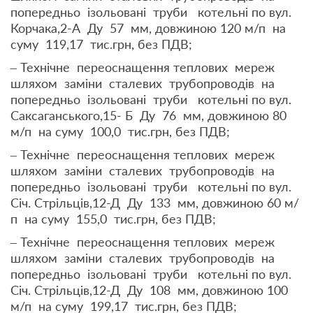
попередньо ізольовані труби котельні по вул.
Корчака,2-А Ду 57 мм, довжиною 120 м/п на
суму 119,17 тис.грн, без ПДВ;
– Технічне переоснащення теплових мереж
шляхом заміни сталевих трубопроводів на
попередньо ізольовані труби котельні по вул.
Саксаганського,15- Б Ду 76 мм, довжиною 80
м/п на суму 100,0 тис.грн, без ПДВ;
– Технічне переоснащення теплових мереж
шляхом заміни сталевих трубопроводів на
попередньо ізольовані труби котельні по вул.
Січ. Стрільців,12-Д Ду 133 мм, довжиною 60 м/
п на суму 155,0 тис.грн, без ПДВ;
– Технічне переоснащення теплових мереж
шляхом заміни сталевих трубопроводів на
попередньо ізольовані труби котельні по вул.
Січ. Стрільців,12-Д Ду 108 мм, довжиною 100
м/п на суму 199,17 тис.грн, без ПДВ;