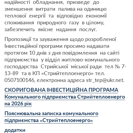
надійності обладнання, призведе до
зменшення витрати палива на одиницю
теплової енергії та відповідно економії
споживання природного газу в цілому,
забезпечить якісне надання послуг.
Пропозиції та зауваження щодо розробленої
Інвестиційної програми просимо надавати
протягом 10 днів з дня повідомлення на сайті
підприємства у відділ житлово-комунального
господарства Стрийської міської ради тел № 7-
13-89 та в КП «Стрийтеплоенерго» тел.
0507100146, електронна адреса str_tep@ukr.net.
СКОРИГОВАНА ІНВЕСТИЦІЙНА ПРОГРАМА
Комунального підприємства Стрийтеплоенерго
на 2026 рік
Пояснювальна записка комунального
підприємства «Стрийтеплоенерго»
додатки