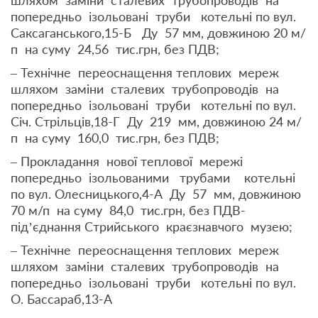
попередньо ізольовані труби котельні по вул.
Саксаганського,15-Б Ду 57 мм, довжиною 20 м/
п на суму 24,56 тис.грн, без ПДВ;
– Технічне переоснащення теплових мереж
шляхом заміни сталевих трубопроводів на
попередньо ізольовані труби котельні по вул.
Січ. Стрільців,18-Г Ду 219 мм, довжиною 24 м/
п на суму 160,0 тис.грн, без ПДВ;
– Прокладання нової теплової мережі
попередньо ізольованими трубами котельні
по вул. Олесницького,4-А Ду 57 мм, довжиною
70 м/п на суму 84,0 тис.грн, без ПДВ-
під’єднання Стрийського краєзнавчого музею;
– Технічне переоснащення теплових мереж
шляхом заміни сталевих трубопроводів на
попередньо ізольовані труби котельні по вул.
О. Бассараб,13-А