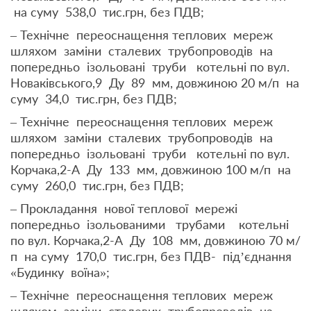
на суму 538,0 тис.грн, без ПДВ;
– Технічне переоснащення теплових мереж
шляхом заміни сталевих трубопроводів на
попередньо ізольовані труби котельні по вул.
Новаківського,9 Ду 89 мм, довжиною 20 м/п на
суму 34,0 тис.грн, без ПДВ;
– Технічне переоснащення теплових мереж
шляхом заміни сталевих трубопроводів на
попередньо ізольовані труби котельні по вул.
Корчака,2-А Ду 133 мм, довжиною 100 м/п на
суму 260,0 тис.грн, без ПДВ;
– Прокладання нової теплової мережі
попередньо ізольованими трубами котельні
по вул. Корчака,2-А Ду 108 мм, довжиною 70 м/
п на суму 170,0 тис.грн, без ПДВ- під’єднання
«Будинку воїна»;
– Технічне переоснащення теплових мереж
шляхом заміни сталевих трубопроводів на