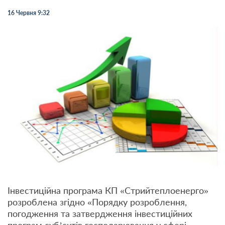
16 Червня 9:32
Інвестиційна програма КП «Стрийтеплоенерго»
розроблена згідно «Порядку розроблення,
погодження та затвердження інвестиційних
програм суб’єктів господарювання у сфері