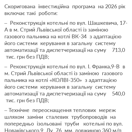
Скоригована інвестиційна програма на 2026 рік
включає такі роботи:
– Реконструкція котельні по вул. Шашкевича, 17-
А в м. Стрий Львівської області із заміною
газового пальника на котлі ВК-34 з адаптацією
його системи керування в загальну систему
автоматизації та диспетчеризації на суму 713,0
тис. грн без ПДВ;
– Реконструкція котельні по вул. І. Франка,9-В в
м. Стрий Львівської області із заміною газового
пальника на котлі «КОЛВІ-350» з адаптацією
його системи керування в загальну систему
автоматизації та диспетчеризації на суму 540,0
тис. грн без ПДВ;
– Технічне переоснащення теплових мереж
шляхом заміни сталевих трубопроводів на
попередньо ізольовані труби котельні по вул.
Новаківського,9 Ду 76 мм, довжиною 360 м/п