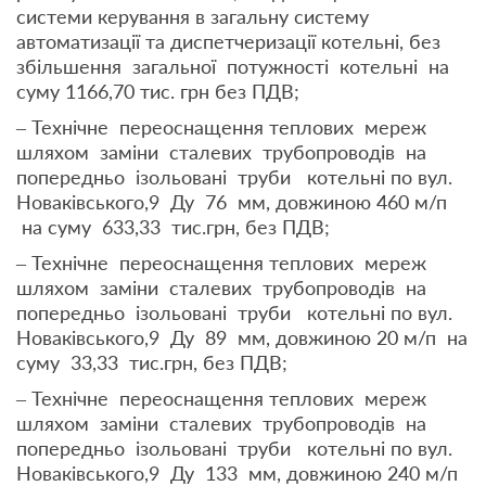
системи керування в загальну систему
автоматизації та диспетчеризації котельні, без
збільшення загальної потужності котельні на
суму 1166,70 тис. грн без ПДВ;
– Технічне переоснащення теплових мереж
шляхом заміни сталевих трубопроводів на
попередньо ізольовані труби котельні по вул.
Новаківського,9 Ду 76 мм, довжиною 460 м/п
на суму 633,33 тис.грн, без ПДВ;
– Технічне переоснащення теплових мереж
шляхом заміни сталевих трубопроводів на
попередньо ізольовані труби котельні по вул.
Новаківського,9 Ду 89 мм, довжиною 20 м/п на
суму 33,33 тис.грн, без ПДВ;
– Технічне переоснащення теплових мереж
шляхом заміни сталевих трубопроводів на
попередньо ізольовані труби котельні по вул.
Новаківського,9 Ду 133 мм, довжиною 240 м/п