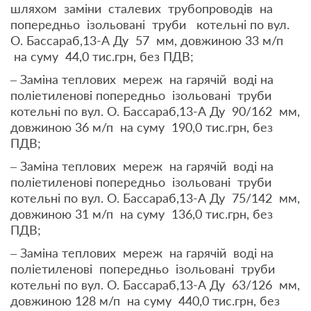
шляхом заміни сталевих трубопроводів на
попередньо ізольовані труби котельні по вул.
О. Бассараб,13-А Ду 57 мм, довжиною 33 м/п
на суму 44,0 тис.грн, без ПДВ;
– Заміна теплових мереж на гарячій воді на
поліетиленові попередньо ізольовані труби
котельні по вул. О. Бассараб,13-А Ду 90/162 мм,
довжиною 36 м/п на суму 190,0 тис.грн, без
ПДВ;
– Заміна теплових мереж на гарячій воді на
поліетиленові попередньо ізольовані труби
котельні по вул. О. Бассараб,13-А Ду 75/142 мм,
довжиною 31 м/п на суму 136,0 тис.грн, без
ПДВ;
– Заміна теплових мереж на гарячій воді на
поліетиленові попередньо ізольовані труби
котельні по вул. О. Бассараб,13-А Ду 63/126 мм,
довжиною 128 м/п на суму 440,0 тис.грн, без