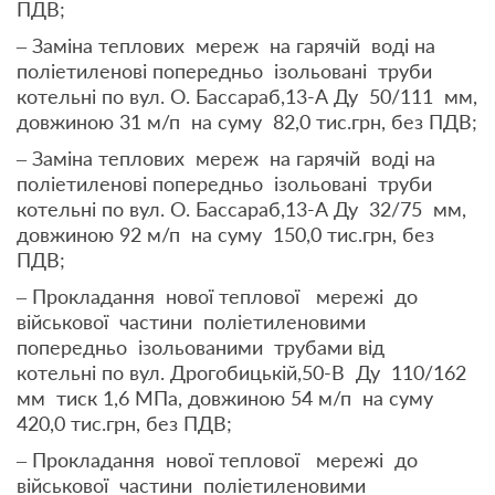
ПДВ;
– Заміна теплових мереж на гарячій воді на
поліетиленові попередньо ізольовані труби
котельні по вул. О. Бассараб,13-А Ду 50/111 мм,
довжиною 31 м/п на суму 82,0 тис.грн, без ПДВ;
– Заміна теплових мереж на гарячій воді на
поліетиленові попередньо ізольовані труби
котельні по вул. О. Бассараб,13-А Ду 32/75 мм,
довжиною 92 м/п на суму 150,0 тис.грн, без
ПДВ;
– Прокладання нової теплової мережі до
військової частини поліетиленовими
попередньо ізольованими трубами від
котельні по вул. Дрогобицькій,50-В Ду 110/162
мм тиск 1,6 МПа, довжиною 54 м/п на суму
420,0 тис.грн, без ПДВ;
– Прокладання нової теплової мережі до
військової частини поліетиленовими