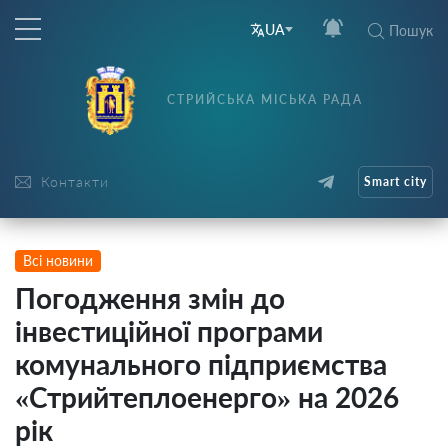
UA
Пошук
СТРИЙСЬКА МІСЬКА РАДА
Контакти
Smart city
Всі новини
Погодження змін до
інвестиційної програми
комунального підприємства
«Стрийтеплоенерго» на 2026
рік