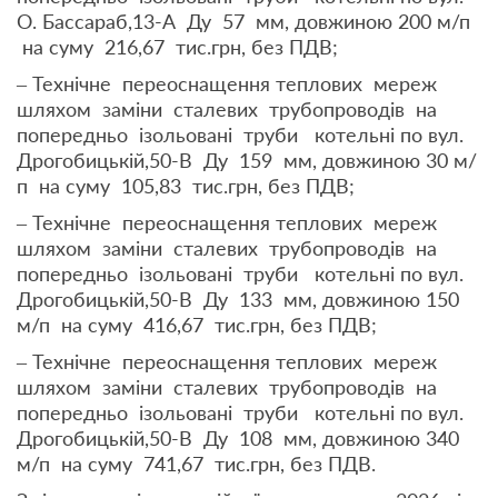
О. Бассараб,13-А Ду 57 мм, довжиною 200 м/п
на суму 216,67 тис.грн, без ПДВ;
– Технічне переоснащення теплових мереж
шляхом заміни сталевих трубопроводів на
попередньо ізольовані труби котельні по вул.
Дрогобицькій,50-В Ду 159 мм, довжиною 30 м/
п на суму 105,83 тис.грн, без ПДВ;
– Технічне переоснащення теплових мереж
шляхом заміни сталевих трубопроводів на
попередньо ізольовані труби котельні по вул.
Дрогобицькій,50-В Ду 133 мм, довжиною 150
м/п на суму 416,67 тис.грн, без ПДВ;
– Технічне переоснащення теплових мереж
шляхом заміни сталевих трубопроводів на
попередньо ізольовані труби котельні по вул.
Дрогобицькій,50-В Ду 108 мм, довжиною 340
м/п на суму 741,67 тис.грн, без ПДВ.