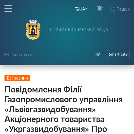
UA
Пошук
СТРИЙСЬКА МІСЬКА РАДА
Контакти
Smart city
Всі новини
Повідомлення Філії
Газопромислового управління
«Львівгазвидобування»
Акціонерного товариства
«Укргазвидобування» Про