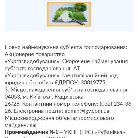
Повне найменування суб’єкта господарювання:
Акціонерне товариство
«Укргазвидобування». Скорочене найменування
суб’єкта господарювання: АТ
«Укргазвидобування». Ідентифікаційний код
юридичної особи в ЄДРПОУ: 30019775;
3. Місцезнаходження суб’єкта господарювання:
04053, м. Київ, вул. Кудрявська,
26/28. Контактний номер телефону: (032) 234-36-
26. Електронна пошта: admin@lgv.com.ua.
Місцезнаходження об’єкта/промислового
майданчика:
Проммайданчик №1
– УКПГ (ГРС) «Рубанівка»