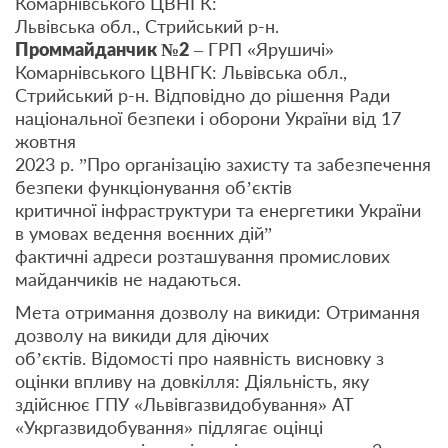
Комарнівського ЦВНГК:
Львівська обл., Стрийський р-н.
Проммайданчик №2
– ГРП «Ярушичі»
Комарнівського ЦВНГК: Львівська обл.,
Стрийський р-н. Відповідно до рішення Ради
національної безпеки і оборони України від 17
жовтня
2023 р. ”Про організацію захисту та забезпечення
безпеки функціонування об’єктів
критичної інфраструктури та енергетики України
в умовах ведення воєнних дій”
фактичні адреси розташування промислових
майданчиків не надаються.
Мета отримання дозволу на викиди: Отримання
дозволу на викиди для діючих
об’єктів. Відомості про наявність висновку з
оцінки впливу на довкілля: Діяльність, яку
здійснює ГПУ «Львівгазвидобування» АТ
«Укргазвидобування» підлягає оцінці