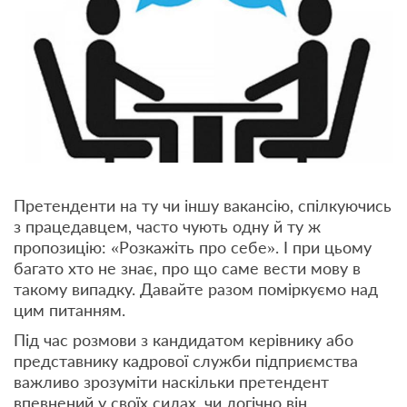
Претенденти на ту чи іншу вакансію, спілкуючись
з працедавцем, часто чують одну й ту ж
пропозицію: «Розкажіть про себе». І при цьому
багато хто не знає, про що саме вести мову в
такому випадку. Давайте разом поміркуємо над
цим питанням.
Під час розмови з кандидатом керівнику або
представнику кадрової служби підприємства
важливо зрозуміти наскільки претендент
впевнений у своїх силах, чи логічно він