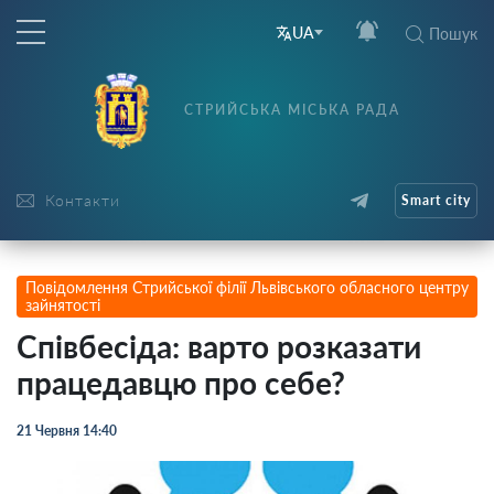
UA
Пошук
СТРИЙСЬКА МІСЬКА РАДА
Контакти
Smart city
Повідомлення Стрийської філії Львівського обласного центру
зайнятості
Співбесіда: варто розказати
працедавцю про себе?
21 Червня 14:40