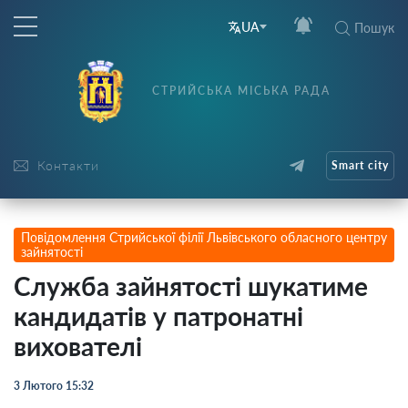
UA
Пошук
СТРИЙСЬКА МІСЬКА РАДА
Контакти
Smart city
Повідомлення Стрийської філії Львівського обласного центру
зайнятості
Служба зайнятості шукатиме
кандидатів у патронатні
вихователі
3 Лютого 15:32