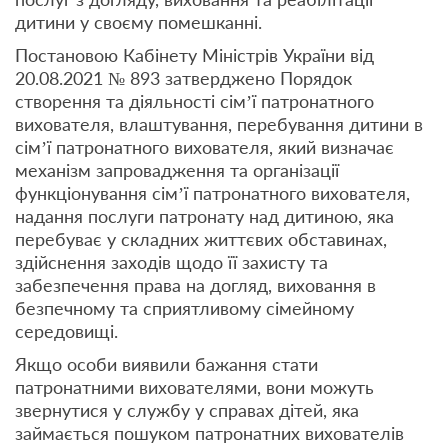
дитини у своєму помешканні.
Постановою Кабінету Міністрів України від
20.08.2021 № 893 затверджено Порядок
створення та діяльності сім’ї патронатного
вихователя, влаштування, перебування дитини в
сім’ї патронатного вихователя, який визначає
механізм запровадження та організації
функціонування сім’ї патронатного вихователя,
надання послуги патронату над дитиною, яка
перебуває у складних життєвих обставинах,
здійснення заходів щодо її захисту та
забезпечення права на догляд, виховання в
безпечному та сприятливому сімейному
середовищі.
Якщо особи виявили бажання стати
патронатними вихователями, вони можуть
звернутися у службу у справах дітей, яка
займається пошуком патронатних вихователів