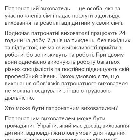
Патронатний вихователь — це особа, яка за
участю членів сім’ї надає послуги з догляду,
виховання та реабілітації дитини у своїй сім’ї.
Водночас патронатні вихователі працюють 24
години на добу, 7 днів на тиждень, без вихідних
та відпусток, не маючи можливості прийти з
роботи, бо вони живуть на роботі. При цьому
вони одночасно виконують роботу багатьох
різних спеціалістів та постійно підвищують свій
професійний рівень. Також умовою є те, що
виконання обов’язків патронатного вихователя
не можна поєднувати з іншою трудовою
діяльністю.
Хто може бути патронатним вихователем?
Патронатним вихователем може бути
громадянин України, який має досвід виховання
дитини, відповідні житлові умови для надання
послуг з догляду, виховання та реабілітації