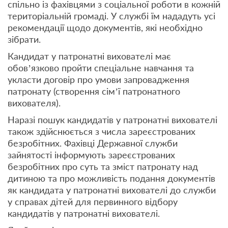
спільно із фахівцями з соціальної роботи в кожній
територіальній громаді. У службі їм нададуть усі
рекомендації щодо документів, які необхідно
зібрати.
Кандидат у патронатні вихователі має
обов’язково пройти спеціальне навчання та
укласти договір про умови запровадження
патронату (створення сім’ї патронатного
вихователя).
Наразі пошук кандидатів у патронатні вихователі
також здійснюється з числа зареєстрованих
безробітних. Фахівці Державної служби
зайнятості інформують зареєстрованих
безробітних про суть та зміст патронату над
дитиною та про можливість подання документів
як кандидата у патронатні вихователі до служби
у справах дітей для первинного відбору
кандидатів у патронатні вихователі.