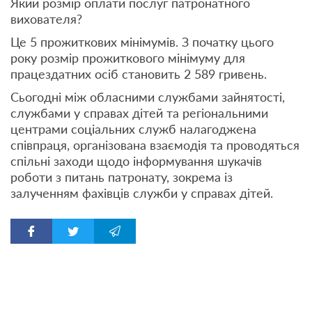
Який розмір оплати послуг патронатного
вихователя?
Це 5 прожиткових мінімумів. З початку цього
року розмір прожиткового мінімуму для
працездатних осіб становить 2 589 гривень.
Сьогодні між обласними службами зайнятості,
службами у справах дітей та регіональними
центрами соціальних служб налагоджена
співпраця, організована взаємодія та проводяться
спільні заходи щодо інформування шукачів
роботи з питань патронату, зокрема із
залученням фахівців служби у справах дітей.