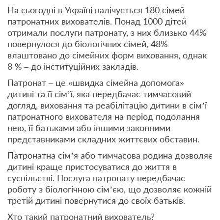
На сьогодні в Україні налічується 180 сімей
патронатних вихователів. Понад 1000 дітей
отримали послуги патронату, з них близько 44%
повернулося до біологічних сімей, 48%
влаштовано до сімейних форм виховання, однак
8 % – до інституційних закладів.
Патронат – це «швидка сімейна допомога»
дитині та її сім’ї, яка передбачає тимчасовий
догляд, виховання та реабілітацію дитини в сім’ї
патронатного вихователя на період подолання
нею, її батьками або іншими законними
представниками складних життєвих обставин.
Патронатна сім’я або тимчасова родина дозволяє
дитині краще пристосуватися до життя в
суспільстві. Послуга патронату передбачає
роботу з біологічною сім’єю, що дозволяє кожній
третій дитині повернутися до своїх батьків.
Хто такий патронатний вихователь?