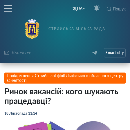
UA
Пошук
СТРИЙСЬКА МІСЬКА РАДА
Контакти
Smart city
Повідомлення Стрийської філії Львівського обласного центру
зайнятості
Ринок вакансій: кого шукають
працедавці?
18 Листопада 11:14