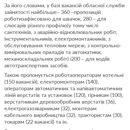
За його словами, у базі вакансій обласної служби
зайнятості найбільше– 360 –пропозицій
роботизафіксовано для швачок, 280 – для
слюсарів різного профілю(у тому числі
сантехніків, з аварійно-відновлювальних робіт,
інструментальників, електромонтажників, з
обслуговування теплових мереж, з контрольно-
вимірювальних приладів та автоматики,
механоскладальних робіт) і200 – для водіїв
автотранспортних засобів.
Також пропонується роботаоператорам котельні
(150 вакансій), електромонтерам (140),
операторам автоматичних та напівавтоматичних
ліній верстатів та установок (120), гірникам (100),
верстатникам деревообробних верстатів (36),
електрогазозварникам (32), монтерам
кабельного виробництва (32), трактористам (30),
токарям (22 вакансії) та ін.