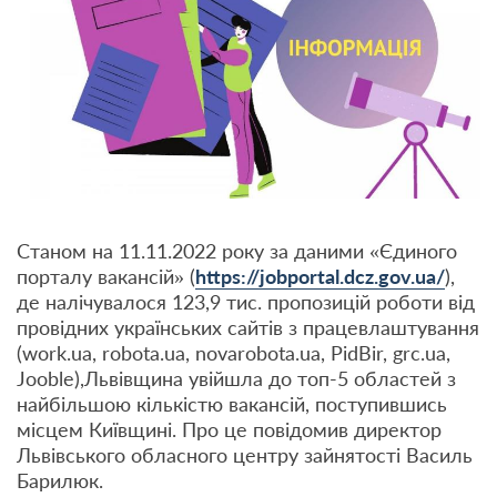
Станом на 11.11.2022 року за даними «Єдиного
порталу вакансій» (
https://jobportal.dcz.gov.ua/
),
де налічувалося 123,9 тис. пропозицій роботи від
провідних українських сайтів з працевлаштування
(work.ua, robota.ua, novarobota.ua, PidBir, grc.ua,
Jooble),Львівщина увійшла до топ-5 областей з
найбільшою кількістю вакансій, поступившись
місцем Київщині. Про це повідомив директор
Львівського обласного центру зайнятості Василь
Барилюк.