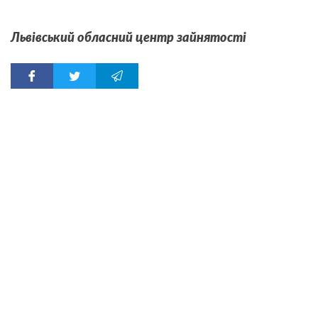
Львівський обласний центр зайнятості