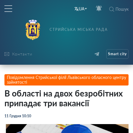
UA
Пошук
СТРИЙСЬКА МІСЬКА РАДА
Контакти
Smart city
Повідомлення Стрийської філії Львівського обласного центру
зайнятості
В області на двох безробітних
припадає три вакансії
11 Грудня 10:10