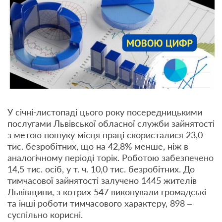
У січні-листопаді цього року посередницькими
послугами Львівської обласної служби зайнятості
з метою пошуку місця праці скористалися 23,0
тис. безробітних, що на 42,8% менше, ніж в
аналогічному періоді торік. Роботою забезпечено
14,5 тис. осіб, у т. ч. 10,0 тис. безробітних. До
тимчасової зайнятості залучено 1445 жителів
Львівщини, з котрих 547 виконували громадські
та інші роботи тимчасового характеру, 898 –
суспільно корисні.