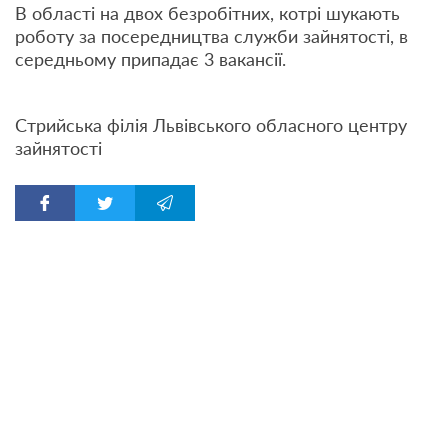
В області на двох безробітних, котрі шукають
роботу за посередництва служби зайнятості, в
середньому припадає 3 вакансії.
Стрийська філія Львівського обласного центру
зайнятості