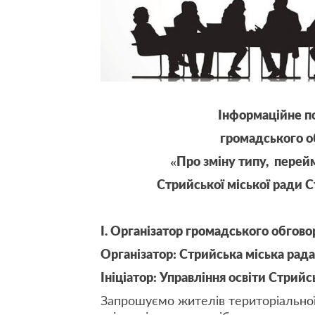
Інформаційне п
громадського о
«Про зміну типу, пере
Стрийської міської ради С
І. Організатор громадського обгов
Організатор: Стрийська міська рада
Ініціатор: Управління освіти Стрийс
Запрошуємо жителів територіальної 