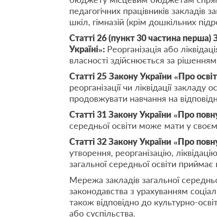
педагогічних працівників закладів з
шкіл, гімназій (крім дошкільних підро
Статті 26 (пункт 30 частина перша)
Україні»:
Реорганізація або ліквіда
власності здійснюється за рішенням
Статті 25
Закону України «Про освіт
реорганізації чи ліквідації закладу
продовжувати навчання на відповідно
Статті 31 Закону України «Про повн
середньої освіти може мати у своєму 
Статті 32 Закону України «Про повн
утворення, реорганізацію, ліквідаці
загальної середньої освіти приймає 
Мережа закладів загальної середньо
законодавства з урахуванням соціаль
також відповідно до культурно-осві
або суспільства.