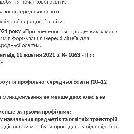
добуття початкової освіти;
азової середньої освіти;
фільної середньої освіти.
021 року
«Про внесення змін до деяких законів
змів формування мережі ліцеїв для
редньої освіти».
ни від 11 жовтня 2021 р. № 1063
«Про
».
добуття
профільної середньої освіти (10–12
и функціонування
не менше двох класів на
енше за трьома профілями
;
у навчальних предметів та освітніх траєкторій
.
адів освіти має бути приведена у відповідність