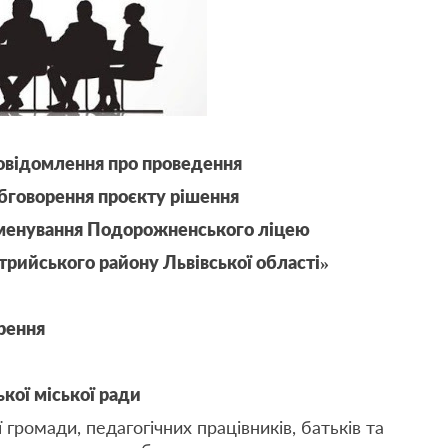
овідомлення про проведення
бговорення проєкту рішення
йменування Подорожненського ліцею
трийського району Львівської області»
орення
ької міської ради
громади, педагогічних працівників, батьків та