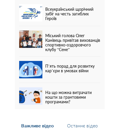
Всеукраїнський щорічний
забіг на честь загиблих
Героїв
Міський голова Олег
Канівець привітав вихованців
спортивно-оздоровчого
клубу “Сене”
П’ять порад для розвитку
кар’єри в умовах війни
На що можна витрачати
кошти за грантовими
програмами?
Важливе відео
Останнє відео