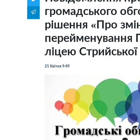
громадського обг
рішення «Про змін
перейменування 
ліцею Стрийської 
21 Квітня 9:49