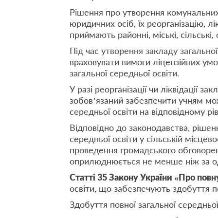
Рішення про утворення комунальних 
юридичних осіб, їх реорганізацію, л
приймають районні, міські, сільські,
Під час утворення закладу загальної
враховувати вимоги ліцензійних умо
загальної середньої освіти.
У разі реорганізації чи ліквідації за
зобов’язаний забезпечити учням мо
середньої освіти на відповідному рів
Відповідно до законодавства, рішен
середньої освіти у сільській місце
проведення громадського обговоренн
оприлюднюється не менше ніж за од
Статті 35 Закону України «Про повн
освіти, що забезпечують здобуття по
Здобуття повної загальної середньої