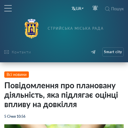
UA
Пошук
СТРИЙСЬКА МІСЬКА РАДА
Контакти
Smart city
Всі новини
Повідомлення про плановану
діяльність, яка підлягає оцінці
впливу на довкілля
5 Січня 10:56