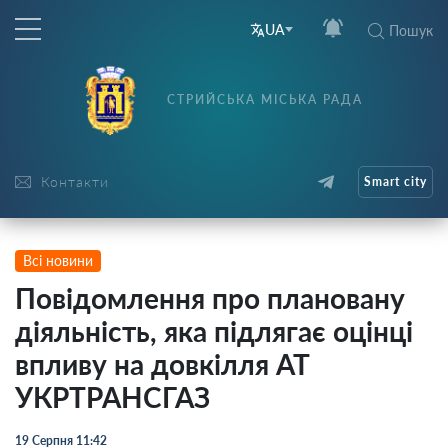
UA
Пошук
СТРИЙСЬКА МІСЬКА РАДА
Контакти
Smart city
Всі новини
Повідомлення про плановану
діяльність, яка підлягає оцінці
впливу на довкілля АТ
УКРТРАНСГАЗ
19 Серпня 11:42