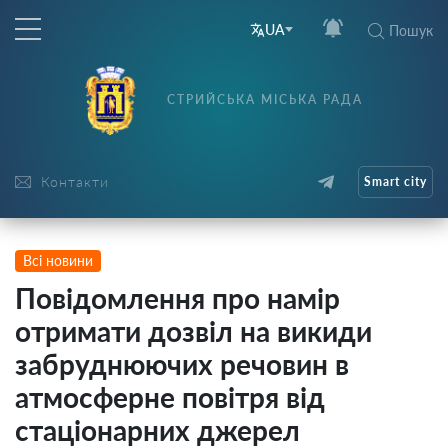
UA
Пошук
СТРИЙСЬКА МІСЬКА РАДА
Контакти
Smart city
Всі новини
Повідомлення про намір
отримати дозвіл на викиди
забруднюючих речовин в
атмосферне повітря від
стаціонарних джерел