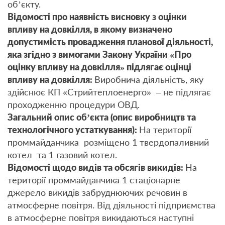
об’єкту.
Відомості про наявність висновку з оцінки
впливу на довкілля, в якому визначено
допустимість провадження планової діяльності,
яка згідно з вимогами Закону України «Про
оцінку впливу на довкілля» підлягає оцінці
впливу на довкілля:
Виробнича діяльність, яку
здійснює КП «Стрийтеплоенерго» – не підлягає
проходженню процедури ОВД.
Загальний опис об’єкта (опис виробництв та
технологічного устаткування):
На території
проммайданчика розміщено 1 твердопаливний
котел та 1 газовий котел.
Відомості щодо видів та обсягів викидів:
На
території проммайданчика 1 стаціонарне
джерело викидів забруднюючих речовин в
атмосферне повітря. Від діяльності підприємства
в атмосферне повітря викидаються наступні