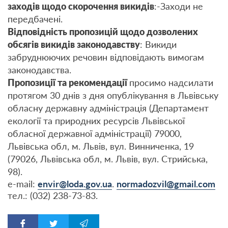
заходів щодо скорочення викидів
:-Заходи не
передбачені.
Відповідність пропозицій щодо дозволених
обсягів викидів законодавству
: Викиди
забруднюючих речовин відповідають вимогам
законодавства.
Пропозиції та рекомендації
просимо надсилати
протягом 30 днів з дня опублікування в Львівську
обласну державну адміністрація (Департамент
екології та природних ресурсів Львівської
обласної державної адміністрації) 79000,
Львівська обл, м. Львів, вул. Винниченка, 19
(79026, Львівська обл, м. Львів, вул. Стрийська,
98).
е-mail:
envir@loda.gov.ua
.
normadozvil@gmail.com
тел.: (032) 238-73-83.