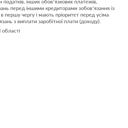
и податків, інших обов’язкових платежів,
зань перед іншими кредиторами зобов’язання із
в першу чергу і мають пріоритет перед усіма
зань з виплати заробітної плати (доходу).
 області