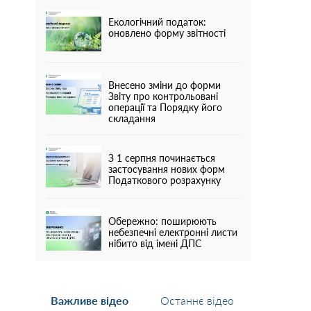
Екологічний податок:
оновлено форму звітності
Внесено зміни до форми
Звіту про контрольовані
операції та Порядку його
складання
З 1 серпня починається
застосування нових форм
Податкового розрахунку
Обережно: поширюють
небезпечні електронні листи
нібито від імені ДПС
Важливе відео
Останнє відео