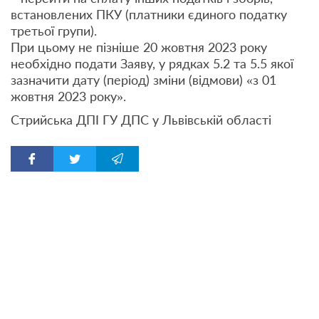
встановлених ПКУ (платники єдиного податку
третьої групи).
При цьому не пізніше 20 жовтня 2023 року
необхідно подати Заяву, у рядках 5.2 та 5.5 якої
зазначити дату (період) зміни (відмови) «з 01
жовтня 2023 року».
Стрийська ДПІ ГУ ДПС у Львівській області