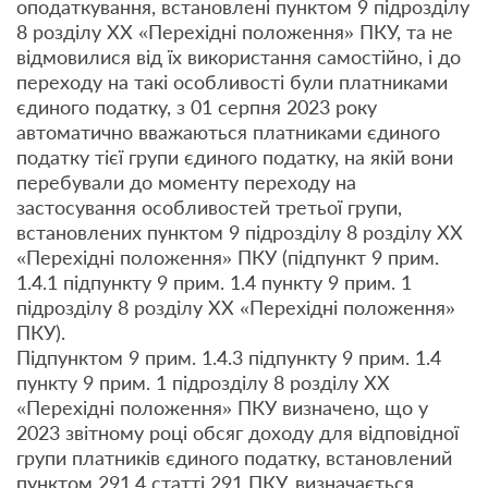
оподаткування, встановлені пунктом 9 підрозділу
8 розділу ХХ «Перехідні положення» ПКУ, та не
відмовилися від їх використання самостійно, і до
переходу на такі особливості були платниками
єдиного податку, з 01 серпня 2023 року
автоматично вважаються платниками єдиного
податку тієї групи єдиного податку, на якій вони
перебували до моменту переходу на
застосування особливостей третьої групи,
встановлених пунктом 9 підрозділу 8 розділу ХХ
«Перехідні положення» ПКУ (підпункт 9 прим.
1.4.1 підпункту 9 прим. 1.4 пункту 9 прим. 1
підрозділу 8 розділу ХХ «Перехідні положення»
ПКУ).
Підпунктом 9 прим. 1.4.3 підпункту 9 прим. 1.4
пункту 9 прим. 1 підрозділу 8 розділу ХХ
«Перехідні положення» ПКУ визначено, що у
2023 звітному році обсяг доходу для відповідної
групи платників єдиного податку, встановлений
пунктом 291.4 статті 291 ПКУ, визначається