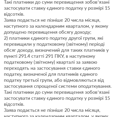
Такі платники до суми перевищення зобов’язані
застосувати ставку єдиного податку у розмірі 15
відсотків.
Заява подається не пізніше 20 числа місяця,
наступного за календарним кварталом, у якому
допущено перевищення обсягу доходу;
2) платники єдиного податку другої групи, які
перевищили у податковому (звітному) періоді
обсяг доходу, визначений для таких платників у
пункті 291.4 статті 291 ПКУ, в наступному
податковому (звітному) кварталі за заявою
переходять на застосування ставки єдиного
податку, визначеної для платників єдиного
податку третьої групи, або відмовляються від
застосування спрощеної системи оподаткування.
Такі платники до суми перевищення зобов’язані
застосувати ставку єдиного податку у розмірі 15
відсотків.
Заява подається не пізніше 20 числа місяця,
наступного за календарним кварталом, у якому