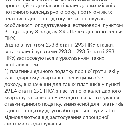
пропорційно до кількості календарних місяців
поточного календарного року, протягом яких
платник єдиного податку не застосовував
особливості оподаткування, встановлені пунктом
9 підрозділу 8 розділу ХХ «Перехідні положення»
ПКУ.
Згідно з пунктом 293.8 статті 293 ПКУ ставки,
встановлені пунктами 293.3 – 293.5 статті 293
ПКУ, застосовуються з урахуванням таких
особливостей:
1) платники єдиного податку першої групи, які у
календарному кварталі перевищили обсяг
доходу, визначений для таких платників у пункті
291.4 статті 291 ПКУ, з наступного календарного
кварталу за заявою переходять на застосування
ставки єдиного податку, визначеної для платників
єдиного податку другої або третьої групи, або
відмовляються від застосування спрощеної
системи оподаткування.