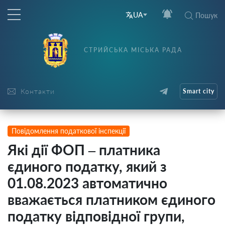
UA
Пошук
СТРИЙСЬКА МІСЬКА РАДА
Контакти
Smart city
Повідомлення податкової інспекції
Які дії ФОП – платника
єдиного податку, який з
01.08.2023 автоматично
вважається платником єдиного
податку відповідної групи,