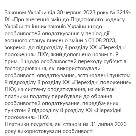
Законом України від 30 червня 2023 року № 3219-
ІХ «Про внесення змін до Податкового кодексу
України та інших законів України щодо
особливостей оподаткування у період дії
воєнного стану» внесено зміни з 01.08.2023,
зокрема, до підрозділу 8 розділу ХХ «Перехідні
положення» ПКУ, який доповнено новим п. 9
прим. 1 щодо особливостей переходу суб’єктів
господарювання, які використовували
особливості оподаткування, встановлені пунктом
9 підрозділу 8 розділу ХХ «Перехідні положення»
ПКУ, на систему оподаткування, на якій такі
платники податку перебували до обрання
особливостей оподаткування, передбачених
пунктом 9 підрозділу 8 розділу ХХ «Перехідні
положення» ПКУ.
Платники податків, які станом на 31 липня 2023
року використовували особливості