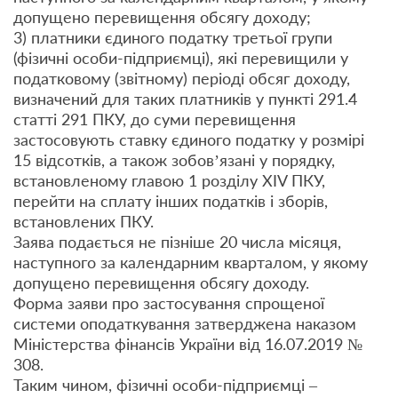
допущено перевищення обсягу доходу;
3) платники єдиного податку третьої групи
(фізичні особи-підприємці), які перевищили у
податковому (звітному) періоді обсяг доходу,
визначений для таких платників у пункті 291.4
статті 291 ПКУ, до суми перевищення
застосовують ставку єдиного податку у розмірі
15 відсотків, а також зобов’язані у порядку,
встановленому главою 1 розділу ХIV ПКУ,
перейти на сплату інших податків і зборів,
встановлених ПКУ.
Заява подається не пізніше 20 числа місяця,
наступного за календарним кварталом, у якому
допущено перевищення обсягу доходу.
Форма заяви про застосування спрощеної
системи оподаткування затверджена наказом
Міністерства фінансів України від 16.07.2019 №
308.
Таким чином, фізичні особи-підприємці –