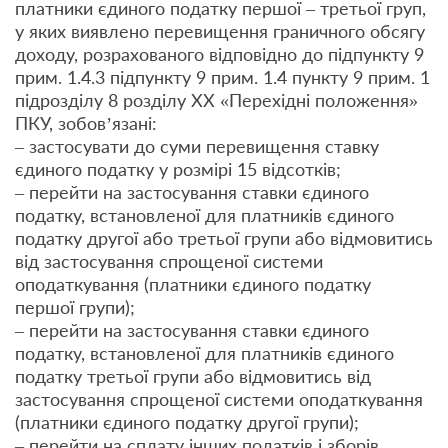
платники єдиного податку першої – третьої груп,
у яких виявлено перевищення граничного обсягу
доходу, розрахованого відповідно до підпункту 9
прим. 1.4.3 підпункту 9 прим. 1.4 пункту 9 прим. 1
підрозділу 8 розділу ХХ «Перехідні положення»
ПКУ, зобов’язані:
– застосувати до суми перевищення ставку
єдиного податку у розмірі 15 відсотків;
– перейти на застосування ставки єдиного
податку, встановленої для платників єдиного
податку другої або третьої групи або відмовитись
від застосування спрощеної системи
оподаткування (платники єдиного податку
першої групи);
– перейти на застосування ставки єдиного
податку, встановленої для платників єдиного
податку третьої групи або відмовитись від
застосування спрощеної системи оподаткування
(платники єдиного податку другої групи);
– перейти на сплату інших податків і зборів,