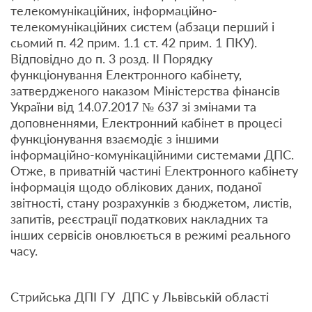
телекомунікаційних, інформаційно-
телекомунікаційних систем (абзаци перший і
сьомий п. 42 прим. 1.1 ст. 42 прим. 1 ПКУ).
Відповідно до п. 3 розд. ІІ Порядку
функціонування Електронного кабінету,
затвердженого наказом Міністерства фінансів
України від 14.07.2017 № 637 зі змінами та
доповненнями, Електронний кабінет в процесі
функціонування взаємодіє з іншими
інформаційно-комунікаційними системами ДПС.
Отже, в приватній частині Електронного кабінету
інформація щодо облікових даних, поданої
звітності, стану розрахунків з бюджетом, листів,
запитів, реєстрації податкових накладних та
інших сервісів оновлюється в режимі реального
часу.
Стрийська ДПІ ГУ ДПС у Львівській області