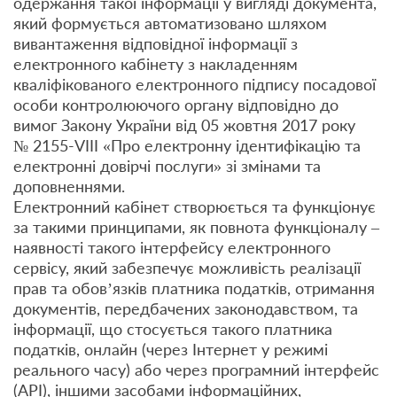
одержання такої інформації у вигляді документа,
який формується автоматизовано шляхом
вивантаження відповідної інформації з
електронного кабінету з накладенням
кваліфікованого електронного підпису посадової
особи контролюючого органу відповідно до
вимог Закону України від 05 жовтня 2017 року
№ 2155-VIII «Про електронну ідентифікацію та
електронні довірчі послуги» зі змінами та
доповненнями.
Електронний кабінет створюється та функціонує
за такими принципами, як повнота функціоналу –
наявності такого інтерфейсу електронного
сервісу, який забезпечує можливість реалізації
прав та обов’язків платника податків, отримання
документів, передбачених законодавством, та
інформації, що стосується такого платника
податків, онлайн (через Інтернет у режимі
реального часу) або через програмний інтерфейс
(АРІ), іншими засобами інформаційних,