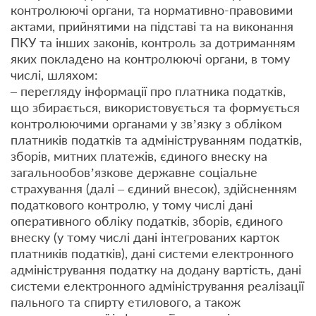
контролюючі органи, та нормативно-правовими
актами, прийнятими на підставі та на виконання
ПКУ та інших законів, контроль за дотриманням
яких покладено на контролюючі органи, в тому
числі, шляхом:
– перегляду інформації про платника податків,
що збирається, використовується та формується
контролюючими органами у зв’язку з обліком
платників податків та адмініструванням податків,
зборів, митних платежів, єдиного внеску на
загальнообов’язкове державне соціальне
страхування (далі – єдиний внесок), здійсненням
податкового контролю, у тому числі дані
оперативного обліку податків, зборів, єдиного
внеску (у тому числі дані інтегрованих карток
платників податків), дані системи електронного
адміністрування податку на додану вартість, дані
системи електронного адміністрування реалізації
пального та спирту етилового, а також