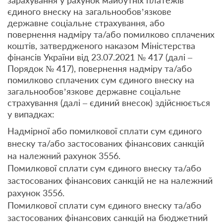
зарахування у рахунок майбутніх платежів
єдиного внеску на загальнообов’язкове
державне соціальне страхування, або
повернення надміру та/або помилково сплачених
коштів, затвердженого наказом Міністерства
фінансів України від 23.07.2021 № 417 (далі –
Порядок № 417), повернення надміру та/або
помилково сплачених сум єдиного внеску на
загальнообов’язкове державне соціальне
страхування (далі – єдиний внесок) здійснюється
у випадках:
Надмірної або помилкової сплати сум єдиного
внеску та/або застосованих фінансових санкцій
на належний рахунок 3556.
Помилкової сплати сум єдиного внеску та/або
застосованих фінансових санкцій не на належний
рахунок 3556.
Помилкової сплати сум єдиного внеску та/або
застосованих фінансових санкцій на бюджетний