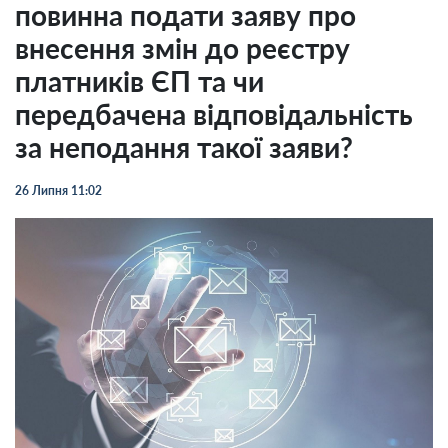
повинна подати заяву про
внесення змін до реєстру
платників ЄП та чи
передбачена відповідальність
за неподання такої заяви?
26 Липня 11:02