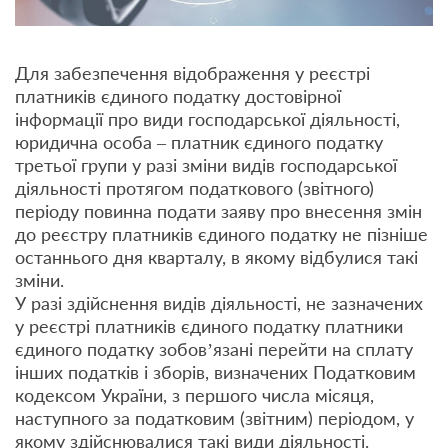
Для забезпечення відображення у реєстрі
платників єдиного податку достовірної
інформації про види господарської діяльності,
юридична особа – платник єдиного податку
третьої групи у разі зміни видів господарської
діяльності протягом податкового (звітного)
періоду повинна подати заяву про внесення змін
до реєстру платників єдиного податку не пізніше
останнього дня кварталу, в якому відбулися такі
зміни.
У разі здійснення видів діяльності, не зазначених
у реєстрі платників єдиного податку платники
єдиного податку зобов’язані перейти на сплату
інших податків і зборів, визначених Податковим
кодексом України, з першого числа місяця,
наступного за податковим (звітним) періодом, у
якому здійснювалися такі види діяльності.