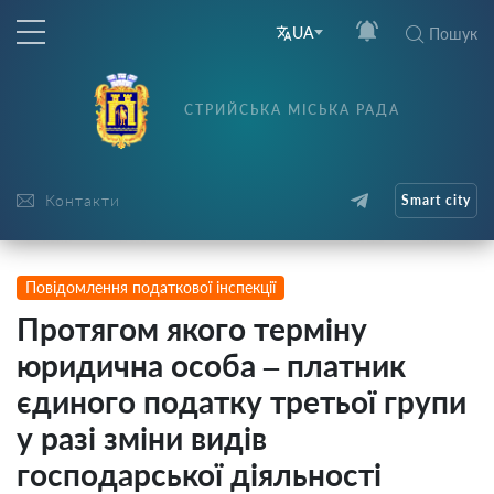
UA
Пошук
СТРИЙСЬКА МІСЬКА РАДА
Контакти
Smart city
Повідомлення податкової інспекції
Протягом якого терміну
юридична особа – платник
єдиного податку третьої групи
у разі зміни видів
господарської діяльності