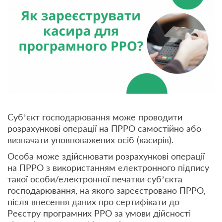
Суб’єкт господарювання може проводити
розрахункові операції на ПРРО самостійно або
визначати уповноважених осіб (касирів).
Особа може здійснювати розрахункові операції
на ПРРО з використанням електронного підпису
такої особи/електронної печатки суб’єкта
господарювання, на якого зареєстровано ПРРО,
після внесення даних про сертифікати до
Реєстру програмних РРО за умови дійсності