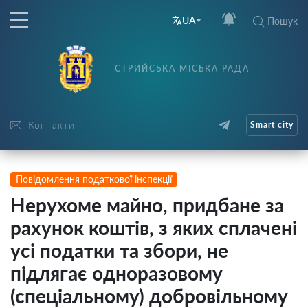
UA
Пошук
СТРИЙСЬКА МІСЬКА РАДА
Контакти
Smart city
Повідомлення податкової інспекції
Нерухоме майно, придбане за
рахунок коштів, з яких сплачені
усі податки та збори, не
підлягає одноразовому
(спеціальному) добровільному