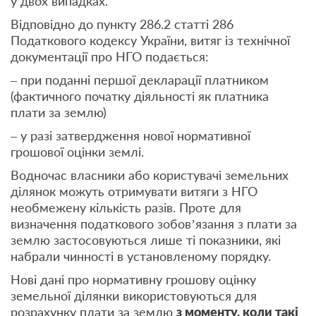
у двох випадках.
Відповідно до пункту 286.2 статті 286
Податкового кодексу України, витяг із технічної
документації про НГО подається:
– при поданні першої декларації платником
(фактичного початку діяльності як платника
плати за землю)
– у разі затвердження нової нормативної
грошової оцінки землі.
Водночас власники або користувачі земельних
ділянок можуть отримувати витяги з НГО
необмежену кількість разів. Проте для
визначення податкового зобов’язання з плати за
землю застосовуються лише ті показники, які
набрали чинності в установленому порядку.
Нові дані про нормативну грошову оцінку
земельної ділянки використовуються для
розрахунку плати за землю
з моменту, коли такі