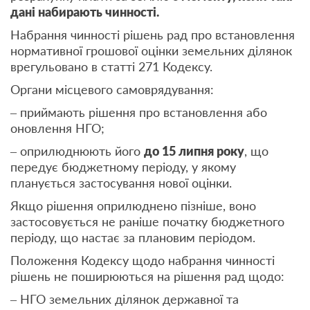
дані набирають чинності.
Набрання чинності рішень рад про встановлення
нормативної грошової оцінки земельних ділянок
врегульовано в статті 271 Кодексу.
Органи місцевого самоврядування:
– приймають рішення про встановлення або
оновлення НГО;
– оприлюднюють його
до 15 липня року
, що
передує бюджетному періоду, у якому
планується застосування нової оцінки.
Якщо рішення оприлюднено пізніше, воно
застосовується не раніше початку бюджетного
періоду, що настає за плановим періодом.
Положення Кодексу щодо набрання чинності
рішень не поширюються на рішення рад щодо:
– НГО земельних ділянок державної та