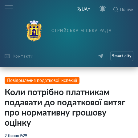
UA
Пошук
СТРИЙСЬКА МІСЬКА РАДА
Контакти
Smart city
Повідомлення податкової інспекції
Коли потрібно платникам
подавати до податкової витяг
про нормативну грошову
оцінку
2 Липня 9:29