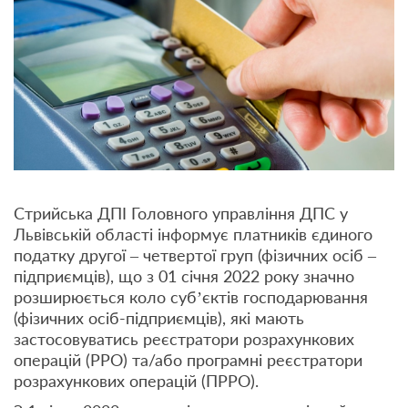
Стрийська ДПІ Головного управління ДПС у
Львівській області інформує платників єдиного
податку другої – четвертої груп (фізичних осіб –
підприємців), що з 01 січня 2022 року значно
розширюється коло суб’єктів господарювання
(фізичних осіб-підприємців), які мають
застосовуватись реєстратори розрахункових
операцій (РРО) та/або програмні реєстратори
розрахункових операцій (ПРРО).