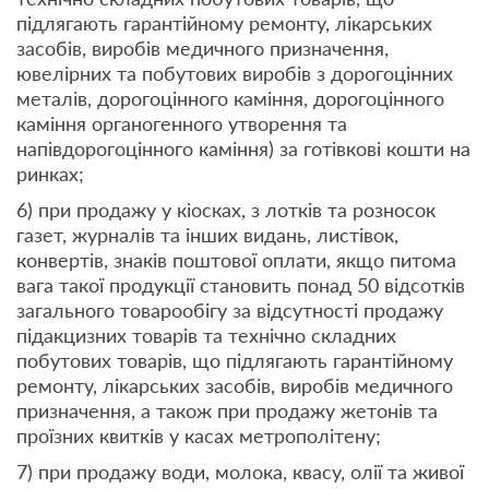
підлягають гарантійному ремонту, лікарських
засобів, виробів медичного призначення,
ювелірних та побутових виробів з дорогоцінних
металів, дорогоцінного каміння, дорогоцінного
каміння органогенного утворення та
напівдорогоцінного каміння) за готівкові кошти на
ринках;
6) при продажу у кіосках, з лотків та розносок
газет, журналів та інших видань, листівок,
конвертів, знаків поштової оплати, якщо питома
вага такої продукції становить понад 50 відсотків
загального товарообігу за відсутності продажу
підакцизних товарів та технічно складних
побутових товарів, що підлягають гарантійному
ремонту, лікарських засобів, виробів медичного
призначення, а також при продажу жетонів та
проїзних квитків у касах метрополітену;
7) при продажу води, молока, квасу, олії та живої