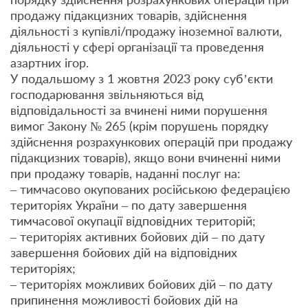
продажу підакцизних товарів, здійснення
діяльності з купівлі/продажу іноземної валюти,
діяльності у сфері організації та проведення
азартних ігор.
У подальшому з 1 жовтня 2023 року суб’єкти
господарювання звільняються від
відповідальності за вчинені ними порушення
вимог Закону № 265 (крім порушень порядку
здійснення розрахункових операцій при продажу
підакцизних товарів), якщо вони вчиненні ними
при продажу товарів, наданні послуг на:
– тимчасово окупованих російською федерацією
територіях України – по дату завершення
тимчасової окупації відповідних територій;
– територіях активних бойових дій – по дату
завершення бойових дій на відповідних
територіях;
– територіях можливих бойових дій – по дату
припинення можливості бойових дій на