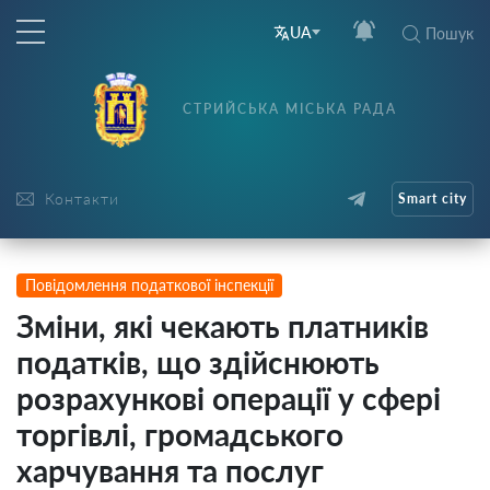
UA
Пошук
СТРИЙСЬКА МІСЬКА РАДА
Контакти
Smart city
Повідомлення податкової інспекції
Зміни, які чекають платників
податків, що здійснюють
розрахункові операції у сфері
торгівлі, громадського
харчування та послуг