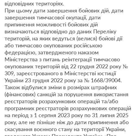
відповідних територіях.
При цьому дати завершення бойових дій, дати
завершення тимчасової окупації, дати
припинення можливості бойових дій
визначаються відповідно до даних Переліку
територій, на яких ведуться (велися) бойові дії
або тимчасово окупованих російською
федерацією, затвердженого наказом
Міністерства з питань реінтеграції тимчасово
окупованих територій від 22 грудня 2022 року №
309, зареєстрованого в Міністерстві юстиції
України 23 грудня 2022 року за № 1668/39004.
Також відбулися зміни в розмірах штрафних
(фінансових) санкцій за порушення використання
реєстраторів розрахункових операцій та/або
програмних реєстраторів розрахункових операцій
на період з 1 серпня 2023 року по 31 липня 2025
року, але не пізніше ніж до дати припинення або
скасування воєнного стану на території України,