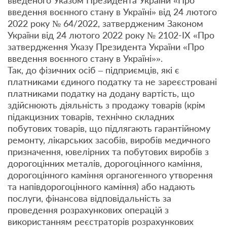
введеного Указом Президента України «Про
введення воєнного стану в Україні» від 24 лютого
2022 року № 64/2022, затвердженим Законом
України від 24 лютого 2022 року № 2102-IX «Про
затвердження Указу Президента України «Про
введення воєнного стану в Україні»».
Так, до фізичних осіб – підприємців, які є
платниками єдиного податку та не зареєстровані
платниками податку на додану вартість, що
здійснюють діяльність з продажу товарів (крім
підакцизних товарів, технічно складних
побутових товарів, що підлягають гарантійному
ремонту, лікарських засобів, виробів медичного
призначення, ювелірних та побутових виробів з
дорогоцінних металів, дорогоцінного каміння,
дорогоцінного каміння органогенного утворення
та напівдорогоцінного каміння) або надають
послуги, фінансова відповідальність за
проведення розрахункових операцій з
використанням реєстраторів розрахункових