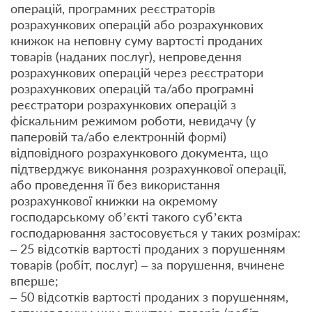
операцій, програмних реєстраторів
розрахункових операцій або розрахункових
книжок на неповну суму вартості проданих
товарів (наданих послуг), непроведення
розрахункових операцій через реєстратори
розрахункових операцій та/або програмні
реєстратори розрахункових операцій з
фіскальним режимом роботи, невидачу (у
паперовій та/або електронній формі)
відповідного розрахункового документа, що
підтверджує виконання розрахункової операції,
або проведення її без використання
розрахункової книжки на окремому
господарському об’єкті такого суб’єкта
господарювання застосовується у таких розмірах:
– 25 відсотків вартості проданих з порушенням
товарів (робіт, послуг) – за порушення, вчинене
вперше;
– 50 відсотків вартості проданих з порушенням,