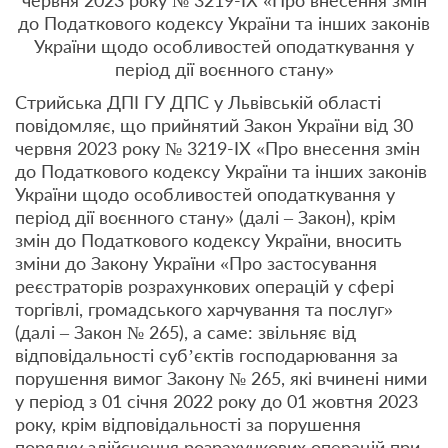
червня 2023 року № 3219-IX «Про внесення змін
до Податкового кодексу України та інших законів
України щодо особливостей оподаткування у
період дії воєнного стану»
Стрийська ДПІ ГУ ДПС у Львівській області
повідомляє, що прийнятий Закон України від 30
червня 2023 року № 3219-IX «Про внесення змін
до Податкового кодексу України та інших законів
України щодо особливостей оподаткування у
період дії воєнного стану» (далі – Закон), крім
змін до Податкового кодексу України, вносить
зміни до Закону України «Про застосування
реєстраторів розрахункових операцій у сфері
торгівлі, громадського харчування та послуг»
(далі – Закон № 265), а саме: звільняє від
відповідальності суб’єктів господарювання за
порушення вимог Закону № 265, які вчинені ними
у період з 01 січня 2022 року до 01 жовтня 2023
року, крім відповідальності за порушення
порядку здійснення розрахункових операцій при