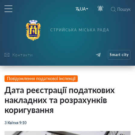
UA
Пошук
СТРИЙСЬКА МІСЬКА РАДА
Контакти
Smart city
Повідомлення податкової інспекції
Дата реєстрації податкових
накладних та розрахунків
коригування
3 Квітня 9:10