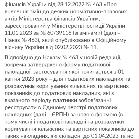
фінансів України від 28.12.2022 № 463 «Про
внесення змін до деяких нормативно-правових
актів Міністерства фінансів України»,
зареєстрований у Міністерстві юстиції України
11.01.2023 за № 60/39116 (зі змінами) (далі –
Наказ № 463), який опубліковано в Офіційному
віснику України від 02.02.2023 № 11.
Відповідно до Наказу № 463 у новій редакції,
зокрема затверджено форму податкової
накладної, застосування якої починається з 01
квітня 2023 року – для податкових накладних та
розрахунків коригування кількісних та вартісних
показників до податкових накладних, які з
вказаного періоду платники зобов’язанні
реєструвати в Єдиному реєстрі податкових
накладних (далі – ЄРПН) за новою формою (в
тому числі і податкові накладні та розрахунки
коригування кількісних та вартісних показників до
таких накладних, які складені до 01.04.2023 та не