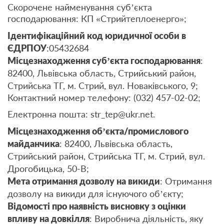
Скорочене найменування суб’єкта
господарювання: КП «Стрийтеплоенерго»;
Ідентифікаційний код юридичної особи в
ЄДРПОУ
:05432684
Місцезнаходження суб’єкта господарювання
:
82400, Львівська область, Стрийський район,
Стрийська ТГ, м. Стрий, вул. Новаківського, 9;
Контактний номер телефону: (032) 457-02-02;
Електронна пошта: str_tep@ukr.net.
Місцезнаходження об’єкта/промислового
майданчика
: 82400, Львівська область,
Стрийський район, Стрийська ТГ, м. Стрий, вул.
Дрогобицька, 50-В;
Мета отримання дозволу на викиди
: Отримання
дозволу на викиди для існуючого об’єкту;
Відомості про наявність висновку з оцінки
впливу на довкілля
: Виробнича діяльність, яку