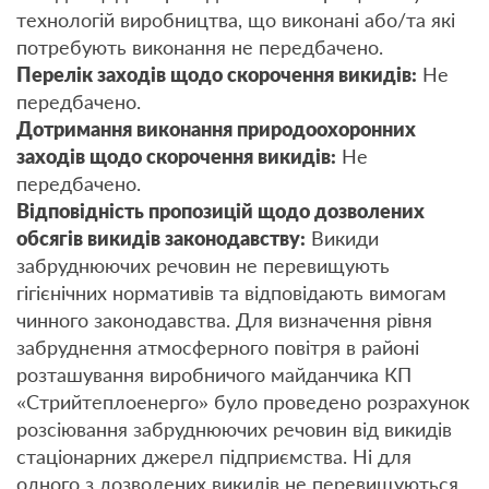
технологій виробництва, що виконані або/та які
потребують виконання не передбачено.
Перелік заходів щодо скорочення викидів:
Не
передбачено.
Дотримання виконання природоохоронних
заходів щодо скорочення викидів:
Не
передбачено.
Відповідність пропозицій щодо дозволених
обсягів викидів законодавству:
Викиди
забруднюючих речовин не перевищують
гігієнічних нормативів та відповідають вимогам
чинного законодавства. Для визначення рівня
забруднення атмосферного повітря в районі
розташування виробничого майданчика КП
«Стрийтеплоенерго» було проведено розрахунок
розсіювання забруднюючих речовин від викидів
стаціонарних джерел підприємства. Ні для
одного з дозволених викидів не перевищуються