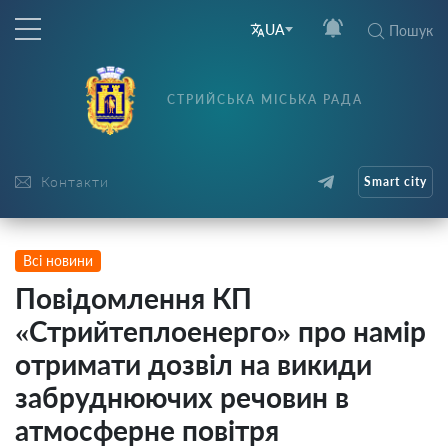
UA
Пошук
СТРИЙСЬКА МІСЬКА РАДА
Контакти
Smart city
Всі новини
Повідомлення КП
«Стрийтеплоенерго» про намір
отримати дозвіл на викиди
забруднюючих речовин в
атмосферне повітря