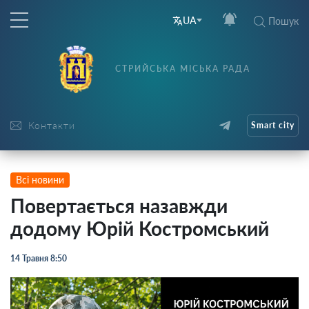
UA
Пошук
СТРИЙСЬКА МІСЬКА РАДА
Контакти
Smart city
Всі новини
Повертається назавжди
додому Юрій Костромський
14 Травня 8:50