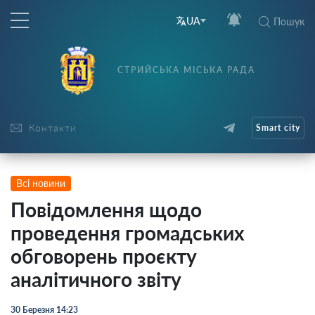
UA
Пошук
СТРИЙСЬКА МІСЬКА РАДА
Контакти
Smart city
Всі новини
Повідомлення щодо
проведення громадських
обговорень проєкту
аналітичного звіту
30 Березня 14:23