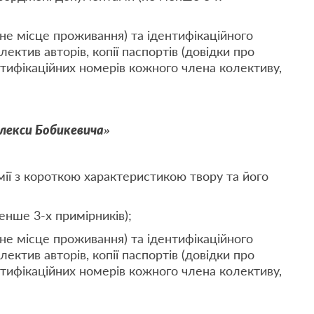
чне місце проживання) та ідентифікаційного
ектив авторів, копії паспортів (довідки про
тифікаційних номерів кожного члена колективу,
Олекси Бобикевича»
ії з короткою характеристикою твору та його
енше 3-х примірників);
чне місце проживання) та ідентифікаційного
ектив авторів, копії паспортів (довідки про
тифікаційних номерів кожного члена колективу,