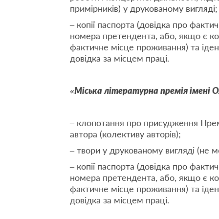
примірників) у друкованому вигляді;
– копії паспорта (довідка про факти
номера претендента, або, якщо є кол
фактичне місце проживання) та іден
довідка за місцем праці.
«Міська літературна премія імені 
– клопотання про присудження Прем
автора (колективу авторів);
– твори у друкованому вигляді (не м
– копії паспорта (довідка про факти
номера претендента, або, якщо є кол
фактичне місце проживання) та іден
довідка за місцем праці.