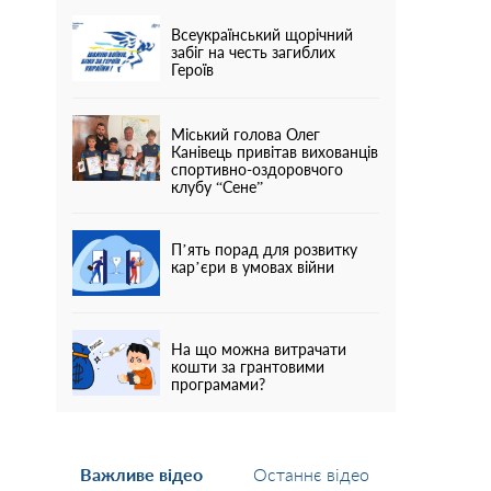
Всеукраїнський щорічний
забіг на честь загиблих
Героїв
Міський голова Олег
Канівець привітав вихованців
спортивно-оздоровчого
клубу “Сене”
П’ять порад для розвитку
кар’єри в умовах війни
На що можна витрачати
кошти за грантовими
програмами?
Важливе відео
Останнє відео