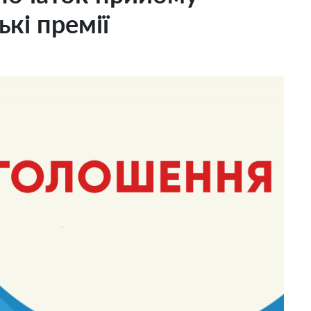
ькі премії