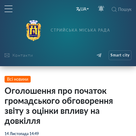
UA
Пошук
СТРИЙСЬКА МІСЬКА РАДА
Контакти
Smart city
Всі новини
Оголошення про початок
громадського обговорення
звіту з оцінки впливу на
довкілля
14 Листопада 14:49