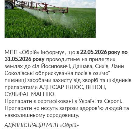
МПП «Обрій» інформує, що
з 22.05.2026 року по
31.05.2026 року
проводитиме на прилеглих
землях до сіл Йосиповичі, Дашава, Сихів, Лани
Соколівські обприскування посівів озимої
пшениці засобами захисту від хворіб та шкідників
препаратами АДЕКСАР ПЛЮС, ВЕНОН,
СУЛЬФАТ МАГНІЮ.
Препарати є сертифіковані в Україні та Європі.
Препарати не несуть загрози здоров’ю людей та
навколишньому середовищу.
АДМІНІСТРАЦІЯ МПП «Обрій»