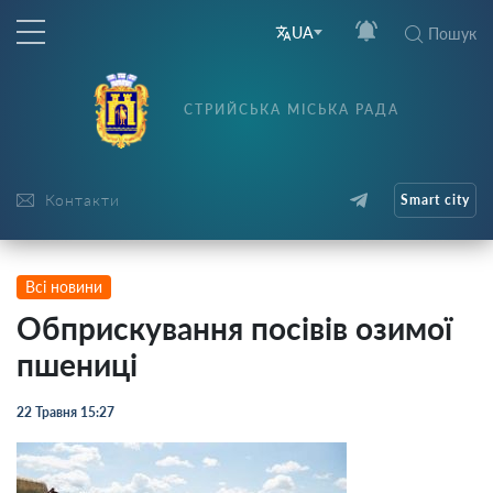
UA
Пошук
СТРИЙСЬКА МІСЬКА РАДА
Контакти
Smart city
Всі новини
Обприскування посівів озимої
пшениці
22 Травня 15:27