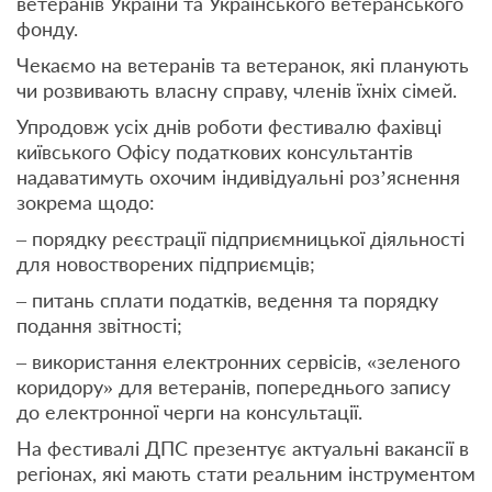
ветеранів України та Українського ветеранського
фонду.
Чекаємо на ветеранів та ветеранок, які планують
чи розвивають власну справу, членів їхніх сімей.
Упродовж усіх днів роботи фестивалю фахівці
київського Офісу податкових консультантів
надаватимуть охочим індивідуальні роз’яснення
зокрема щодо:
– порядку реєстрації підприємницької діяльності
для новостворених підприємців;
– питань сплати податків, ведення та порядку
подання звітності;
– використання електронних сервісів, «зеленого
коридору» для ветеранів, попереднього запису
до електронної черги на консультації.
На фестивалі ДПС презентує актуальні вакансії в
регіонах, які мають стати реальним інструментом