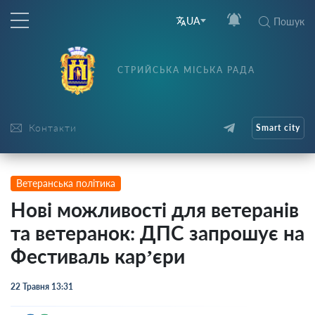
UA
Пошук
СТРИЙСЬКА МІСЬКА РАДА
Контакти
Smart city
Ветеранська політика
Нові можливості для ветеранів
та ветеранок: ДПС запрошує на
Фестиваль кар’єри
22 Травня 13:31