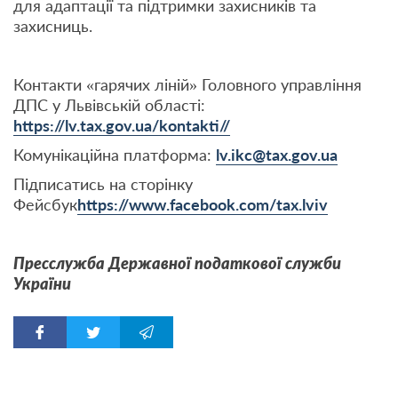
для адаптації та підтримки захисників та
захисниць.
Контакти «гарячих ліній» Головного управління
ДПС у Львівській області:
https://lv.tax.gov.ua/kontakti//
Комунікаційна платформа:
lv.ikc@tax.gov.ua
Підписатись на сторінку
Фейсбук
https://www.facebook.com/tax.lviv
Пресслужба Державної податкової служби
України