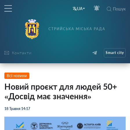
UA
Пошук
СТРИЙСЬКА МІСЬКА РАДА
Контакти
Smart city
Всі новини
Новий проєкт для людей 50+
«Досвід має значення»
18 Травня 14:17