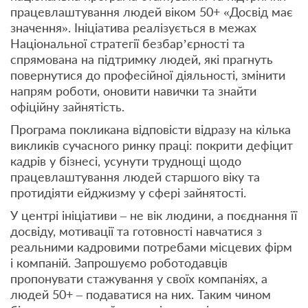
працевлаштування людей віком 50+ «Досвід має
значення». Ініціатива реалізується в межах
Національної стратегії безбар’єрності та
спрямована на підтримку людей, які прагнуть
повернутися до професійної діяльності, змінити
напрям роботи, оновити навички та знайти
офіційну зайнятість.
Програма покликана відповісти відразу на кілька
викликів сучасного ринку праці: покрити дефіцит
кадрів у бізнесі, усунути труднощі щодо
працевлаштування людей старшого віку та
протидіяти ейджизму у сфері зайнятості.
У центрі ініціативи – не вік людини, а поєднання її
досвіду, мотивації та готовності навчатися з
реальними кадровими потребами місцевих фірм
і компаній. Запрошуємо роботодавців
пропонувати стажування у своїх компаніях, а
людей 50+ – подаватися на них. Таким чином