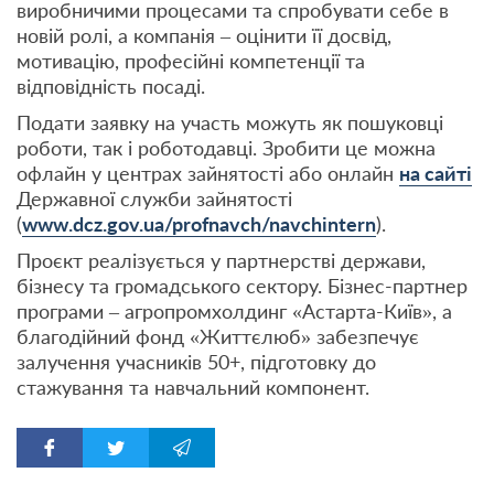
виробничими процесами та спробувати себе в
новій ролі, а компанія – оцінити її досвід,
мотивацію, професійні компетенції та
відповідність посаді.
Подати заявку на участь можуть як пошуковці
роботи, так і роботодавці. Зробити це можна
офлайн у центрах зайнятості або онлайн
на сайті
Державної служби зайнятості
(
www.dcz.gov.ua/profnavch/navchintern
).
Проєкт реалізується у партнерстві держави,
бізнесу та громадського сектору. Бізнес-партнер
програми – агропромхолдинг «Астарта-Київ», а
благодійний фонд «Життєлюб» забезпечує
залучення учасників 50+, підготовку до
стажування та навчальний компонент.