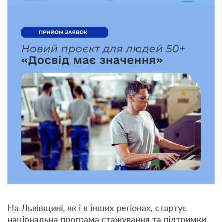
На Львівщині, як і в інших регіонах, стартує
національна програма стажування та підтримки