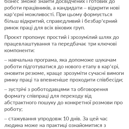
бізнес зможе знайти досвідчених і готових до
роботи працівників, а кандидати – відкрити нові
кар’єрні можливості. При цьому формується
більш відкритий, справедливий і безбар’єрний
ринок праці для всіх вікових груп.
Проєкт пропонує простий і зрозумілий шлях до
працевлаштування та передбачає три ключові
компоненти:
– навчальна програма, яка допоможе шукачам
роботи підготуватися до нового етапу в кар’єрі,
оновити резюме, краще зрозуміти сучасні вимоги
ринку праці та впевненіше проходити співбесіди;
– зустрічі з роботодавцями та обговорення
формату співпраці для переходу від
абстрактного пошуку до конкретної розмови про
роботу;
– стажування упродовж 10 днів. За цей час
людина може на практиці ознайомитися з