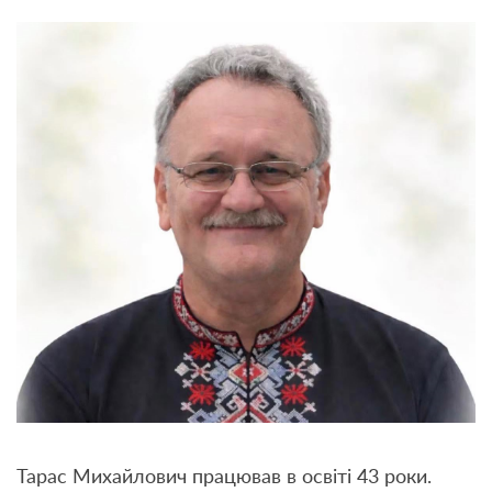
Тарас Михайлович працював в освіті 43 роки.