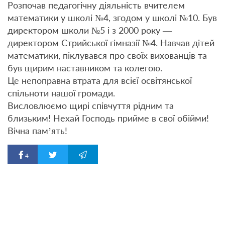
Розпочав педагогічну діяльність вчителем
математики у школі №4, згодом у школі №10. Був
директором школи №5 і з 2000 року —
директором Стрийської гімназії №4. Навчав дітей
математики, піклувався про своїх вихованців та
був щирим наставником та колегою.
Це непоправна втрата для всієї освітянської
спільноти нашої громади.
Висловлюємо щирі співчуття рідним та
близьким! Нехай Господь прийме в свої обійми!
Вічна пам’ять!
4