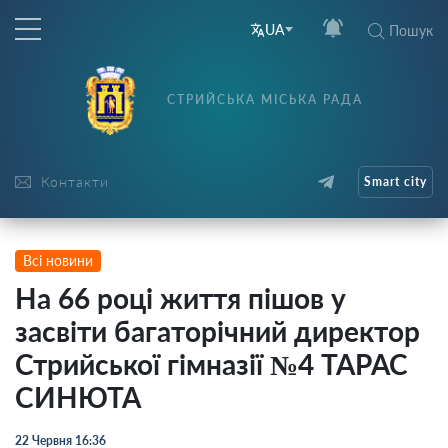
UA
Пошук
СТРИЙСЬКА МІСЬКА РАДА
Контакти
Smart city
Всі новини
На 66 році життя пішов у
засвіти багаторічний директор
Стрийської гімназії №4 ТАРАС
СИНЮТА
22 Червня 16:36