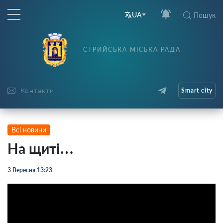
UA
Пошук
СТРИЙСЬКА МІСЬКА РАДА
Контакти
Smart city
Всі новини
На щиті…
3 Вересня 13:23