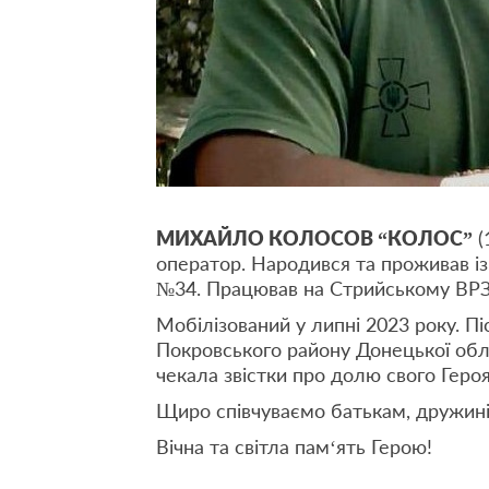
МИХАЙЛО КОЛОСОВ “КОЛОС”
(
оператор. Народився та проживав із
№34. Працював на Стрийському ВРЗ
Мобілізований у липні 2023 року. П
Покровського району Донецької обла
чекала звістки про долю свого Геро
Щиро співчуваємо батькам, дружині,
Вічна та світла пам‘ять Герою!