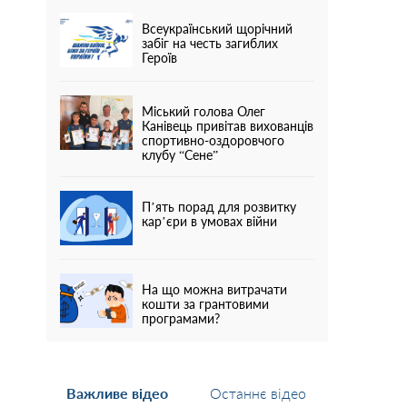
Всеукраїнський щорічний
забіг на честь загиблих
Героїв
Міський голова Олег
Канівець привітав вихованців
спортивно-оздоровчого
клубу “Сене”
П’ять порад для розвитку
кар’єри в умовах війни
На що можна витрачати
кошти за грантовими
програмами?
Важливе відео
Останнє відео